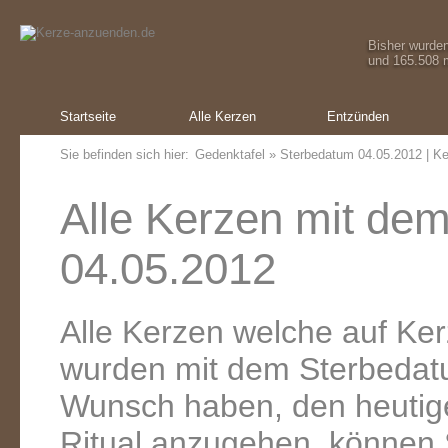
Bisher wurde
und 165.508 m
Startseite
Alle Kerzen
Entzünden
Sie befinden sich hier:
Gedenktafel
» Sterbedatum 04.05.2012 | Ke
Alle Kerzen mit de
04.05.2012
Alle Kerzen welche auf K
wurden mit dem Sterbedat
Wunsch haben, den heutig
Ritual anzugehen, können 