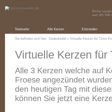
Bisher wurde
und 165.508 m
Startseite
Alle Kerzen
Entzünden
Sie befinden sich hier:
Gedenktafel
» Virtuelle Kerzen für Timm Fr
Virtuelle Kerzen fü
Alle 3 Kerzen welche auf 
Froese angezündet wurde
den heutigen Tag mit dies
können Sie jetzt eine Kerz