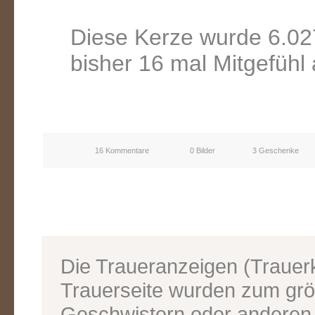
Diese Kerze wurde 6.02
bisher 16 mal Mitgefühl
16 Kommentare
0 Bilder
3 Geschenke
Die Traueranzeigen (Traue
Trauerseite wurden zum grös
Geschwistern oder anderen V