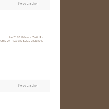
Kerze ansehen
Am 20.07.2024 um 05:47 Uhr
wurde von Alex eine Kerze entzündet.
Kerze ansehen