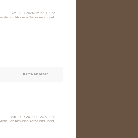
Am 11.07.2024 um 22:05 Uhr
wurde von Alex eine Kerze entzündet.
Kerze ansehen
Am 10.07.2024 um 23:39 Uhr
wurde von Alex eine Kerze entzündet.