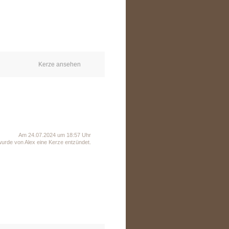
Kerze ansehen
Am 24.07.2024 um 18:57 Uhr
wurde von Alex eine Kerze entzündet.