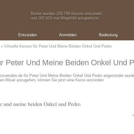
Bisher wurden 259.799 Kerzen entzündet
und 165.503 mal Mitgefühl ausgedrückt.
Entzünden
Anmelden
Bedeutung
» Virtuelle Kerzen für Peter Und Meine Beiden Onkel Und Pedro
für Peter Und Meine Beiden Onkel Und 
-anzuenden.de für Peter Und Meine Beiden Onkel Und Pedro angezündet wur
en Ritual anzugehen, können Sie jetzt eine Kerze anzünden.
er und meine beiden Onkel und Pedro