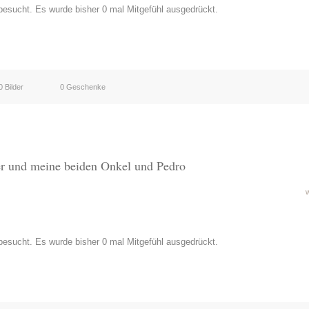
esucht. Es wurde bisher 0 mal Mitgefühl ausgedrückt.
0 Bilder
0 Geschenke
er und meine beiden Onkel und Pedro
esucht. Es wurde bisher 0 mal Mitgefühl ausgedrückt.