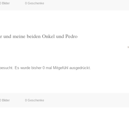
0 Bilder
0 Geschenke
er und meine beiden Onkel und Pedro
esucht. Es wurde bisher 0 mal Mitgefühl ausgedrückt.
0 Bilder
0 Geschenke