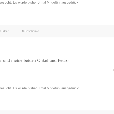
esucht. Es wurde bisher 0 mal Mitgefühl ausgedrückt.
0 Bilder
0 Geschenke
er und meine beiden Onkel und Pedro
esucht. Es wurde bisher 0 mal Mitgefühl ausgedrückt.