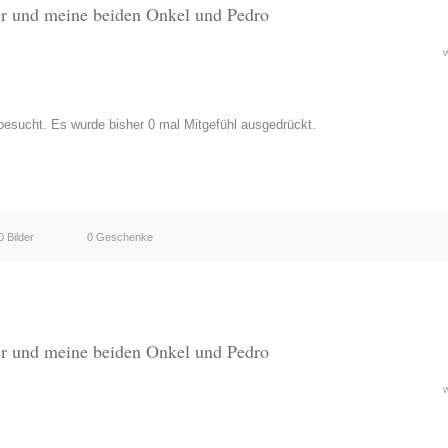
er und meine beiden Onkel und Pedro
esucht. Es wurde bisher 0 mal Mitgefühl ausgedrückt.
0 Bilder
0 Geschenke
er und meine beiden Onkel und Pedro