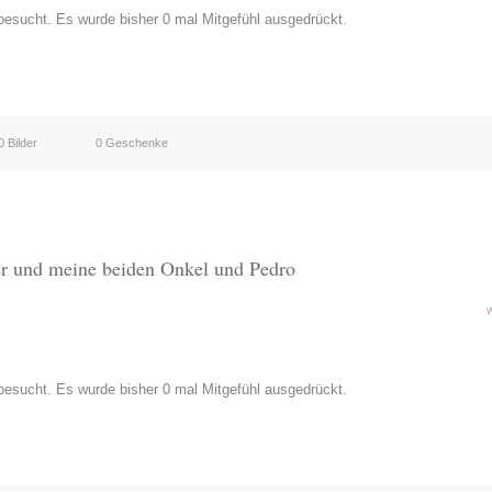
esucht. Es wurde bisher 0 mal Mitgefühl ausgedrückt.
0 Bilder
0 Geschenke
er und meine beiden Onkel und Pedro
esucht. Es wurde bisher 0 mal Mitgefühl ausgedrückt.