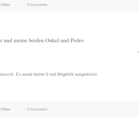
0 Bilder
0 Geschenke
er und meine beiden Onkel und Pedro
esucht. Es wurde bisher 0 mal Mitgefühl ausgedrückt.
0 Bilder
0 Geschenke