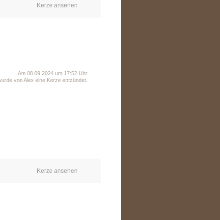
Kerze ansehen
Am 08.09.2024 um 17:52 Uhr
wurde von Alex eine Kerze entzündet.
Kerze ansehen