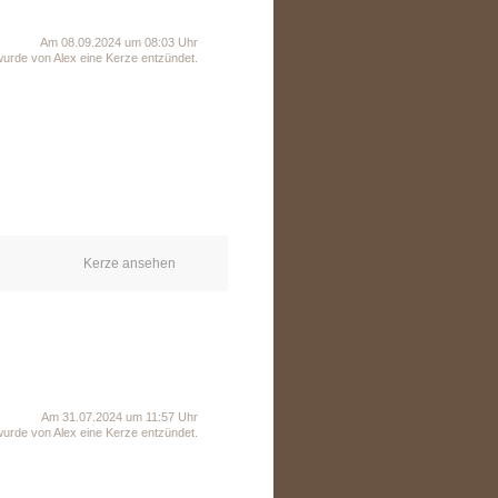
Am 08.09.2024 um 08:03 Uhr
wurde von Alex eine Kerze entzündet.
Kerze ansehen
Am 31.07.2024 um 11:57 Uhr
wurde von Alex eine Kerze entzündet.