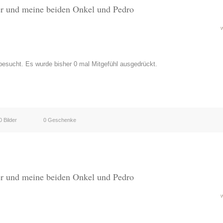
er und meine beiden Onkel und Pedro
esucht. Es wurde bisher 0 mal Mitgefühl ausgedrückt.
0 Bilder
0 Geschenke
er und meine beiden Onkel und Pedro