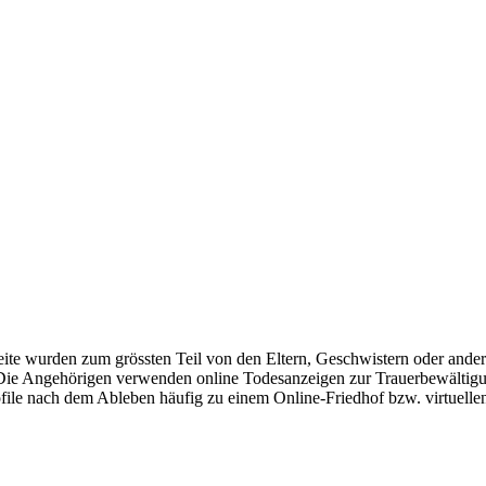
te wurden zum grössten Teil von den Eltern, Geschwistern oder andere
). Die Angehörigen verwenden online Todesanzeigen zur Trauerbewälti
ile nach dem Ableben häufig zu einem Online-Friedhof bzw. virtuelle