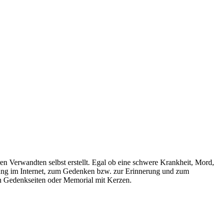
n Verwandten selbst erstellt. Egal ob eine schwere Krankheit, Mord,
gung im Internet, zum Gedenken bzw. zur Erinnerung und zum
n Gedenkseiten oder Memorial mit Kerzen.