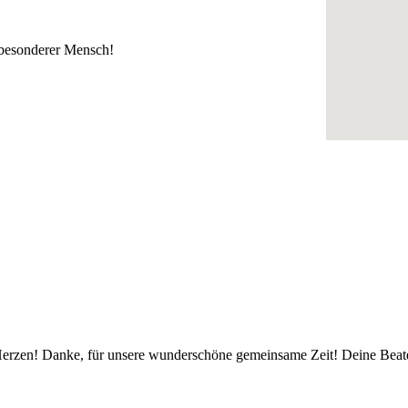
n besonderer Mensch!
 Herzen! Danke, für unsere wunderschöne gemeinsame Zeit! Deine Beat