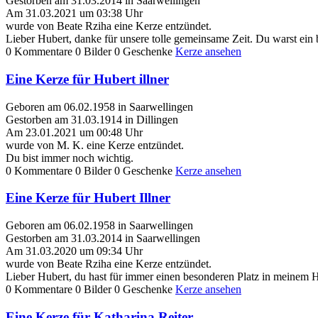
Gestorben am 31.03.2014 in Saarwellingen
Am 31.03.2021 um 03:38 Uhr
wurde von Beate Rziha eine Kerze entzündet.
Lieber Hubert, danke für unsere tolle gemeinsame Zeit. Du warst ei
0 Kommentare
0 Bilder
0 Geschenke
Kerze ansehen
Eine Kerze für Hubert illner
Geboren am 06.02.1958 in Saarwellingen
Gestorben am 31.03.1914 in Dillingen
Am 23.01.2021 um 00:48 Uhr
wurde von M. K. eine Kerze entzündet.
Du bist immer noch wichtig.
0 Kommentare
0 Bilder
0 Geschenke
Kerze ansehen
Eine Kerze für Hubert Illner
Geboren am 06.02.1958 in Saarwellingen
Gestorben am 31.03.2014 in Saarwellingen
Am 31.03.2020 um 09:34 Uhr
wurde von Beate Rziha eine Kerze entzündet.
Lieber Hubert, du hast für immer einen besonderen Platz in meinem
0 Kommentare
0 Bilder
0 Geschenke
Kerze ansehen
Eine Kerze für Katharina Reiter