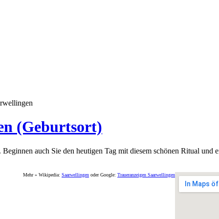
rwellingen
en (Geburtsort)
 Beginnen auch Sie den heutigen Tag mit diesem schönen Ritual und en
Mehr » Wikipedia:
Saarwellingen
oder Google:
Traueranzeigen Saarwellingen