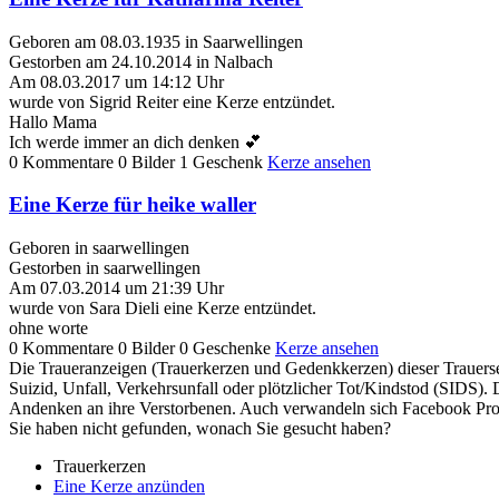
Geboren am 08.03.1935 in Saarwellingen
Gestorben am 24.10.2014 in Nalbach
Am 08.03.2017 um 14:12 Uhr
wurde von Sigrid Reiter eine Kerze entzündet.
Hallo Mama
Ich werde immer an dich denken 💕
0 Kommentare
0 Bilder
1 Geschenk
Kerze ansehen
Eine Kerze für heike waller
Geboren in saarwellingen
Gestorben in saarwellingen
Am 07.03.2014 um 21:39 Uhr
wurde von Sara Dieli eine Kerze entzündet.
ohne worte
0 Kommentare
0 Bilder
0 Geschenke
Kerze ansehen
Die Traueranzeigen (Trauerkerzen und Gedenkkerzen) dieser Trauersei
Suizid, Unfall, Verkehrsunfall oder plötzlicher Tot/Kindstod (SIDS
Andenken an ihre Verstorbenen. Auch verwandeln sich Facebook Prof
Sie haben nicht gefunden, wonach Sie gesucht haben?
Trauerkerzen
Eine Kerze anzünden