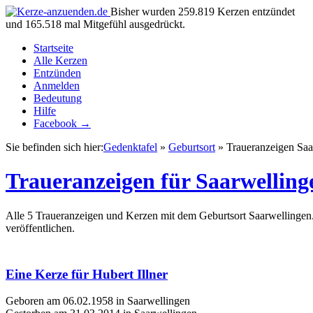
Bisher wurden 259.819 Kerzen entzündet
und 165.518 mal Mitgefühl ausgedrückt.
Startseite
Alle Kerzen
Entzünden
Anmelden
Bedeutung
Hilfe
Facebook →
Sie befinden sich hier:
Gedenktafel
»
Geburtsort
» Traueranzeigen Saa
Traueranzeigen für Saarwelling
Alle 5 Traueranzeigen und Kerzen mit dem Geburtsort Saarwellingen.
veröffentlichen.
Eine Kerze für Hubert Illner
Geboren am 06.02.1958 in Saarwellingen