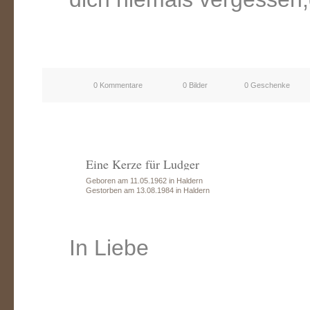
0 Kommentare
0 Bilder
0 Geschenke
Eine Kerze für Ludger
Geboren am 11.05.1962 in Haldern
Gestorben am 13.08.1984 in Haldern
In Liebe