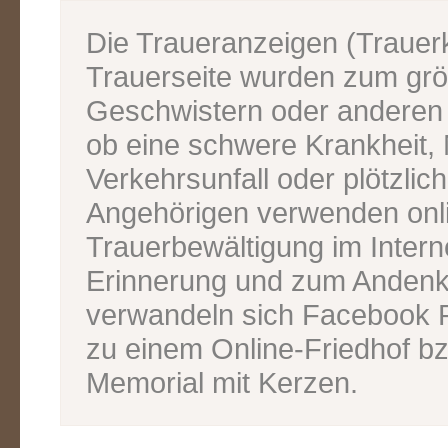
Die Traueranzeigen (Traue
Trauerseite wurden zum grös
Geschwistern oder anderen V
ob eine schwere Krankheit, M
Verkehrsunfall oder plötzlic
Angehörigen verwenden onl
Trauerbewältigung im Inter
Erinnerung und zum Andenk
verwandeln sich Facebook P
zu einem Online-Friedhof bz
Memorial mit Kerzen.