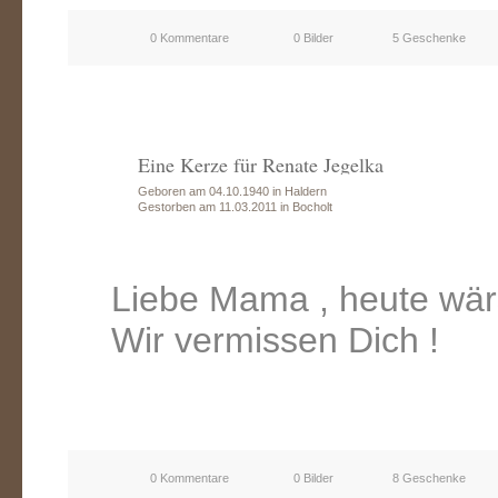
0 Kommentare
0 Bilder
5 Geschenke
Eine Kerze für Renate Jegelka
Geboren am 04.10.1940 in Haldern
Gestorben am 11.03.2011 in Bocholt
Liebe Mama , heute wärs
Wir vermissen Dich !
0 Kommentare
0 Bilder
8 Geschenke