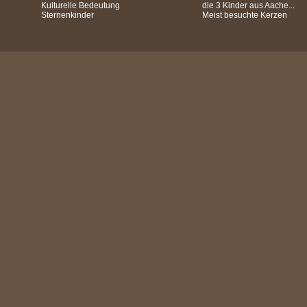
Kulturelle Bedeutung
die 3 Kinder aus Aache...
Sternenkinder
Meist besuchte Kerzen