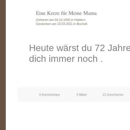
Eine Kerze für Meine Mama
Geboren am 04.10.1940 in Haldern
Gestorben am 10.03.2011 in Bocholt
Heute wärst du 72 Jahre
dich immer noch .
0 Kommentare
0 Bilder
13 Geschenke