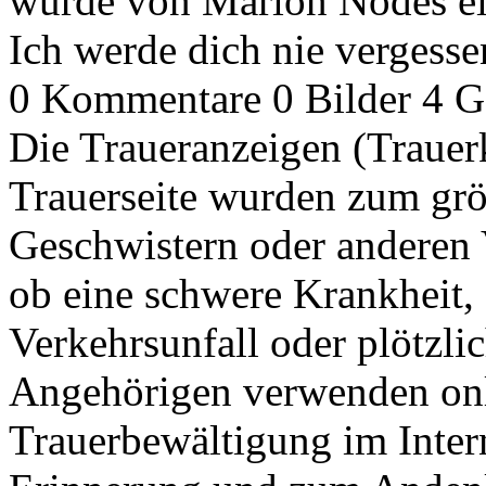
wurde von Marion Nodes ei
Ich werde dich nie vergesse
0 Kommentare
0 Bilder
4 G
Die Traueranzeigen (Trauer
Trauerseite wurden zum grös
Geschwistern oder anderen V
ob eine schwere Krankheit, 
Verkehrsunfall oder plötzli
Angehörigen verwenden onl
Trauerbewältigung im Inter