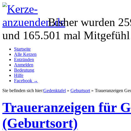
Bisher wurden 25
und 165.501 mal Mitgefühl
Startseite
Alle Kerzen
Entzünden
Anmelden
Bedeutung
Hilfe
Facebook →
Sie befinden sich hier:
Gedenktafel
»
Geburtsort
» Traueranzeigen G
Traueranzeigen für
(Geburtsort)