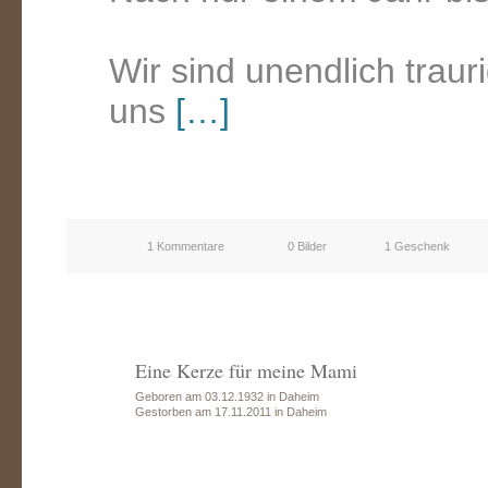
Wir sind unendlich traur
uns
[…]
1 Kommentare
0 Bilder
1 Geschenk
Eine Kerze für meine Mami
Geboren am 03.12.1932 in Daheim
Gestorben am 17.11.2011 in Daheim