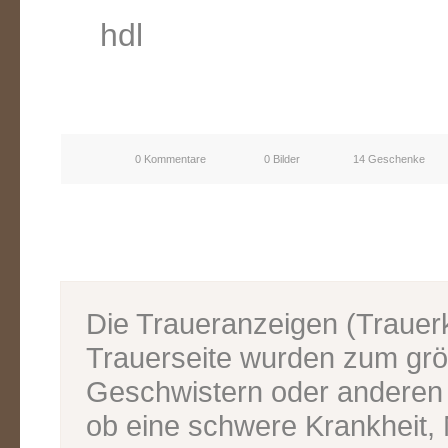
hdl
0 Kommentare
0 Bilder
14 Geschenke
Die Traueranzeigen (Traue
Trauerseite wurden zum grös
Geschwistern oder anderen V
ob eine schwere Krankheit, M