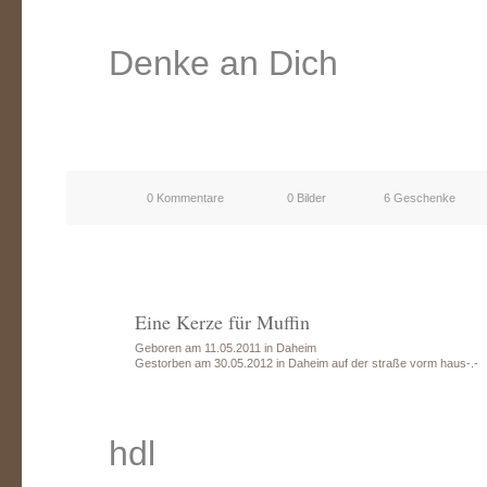
Denke an Dich
0 Kommentare
0 Bilder
6 Geschenke
Eine Kerze für Muffin
Geboren am 11.05.2011 in Daheim
Gestorben am 30.05.2012 in Daheim auf der straße vorm haus-.-
hdl