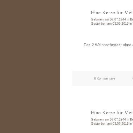
Eine Kerze für Mei
Geboren am 07.07.1944 in Be
Gestorben am 03.06.2015 in
Das 2.Weihnachtsfest ohne d
0 Kommentare
Eine Kerze für Mei
Geboren am 07.07.1944 in Be
Gestorben am 03.06.2015 in