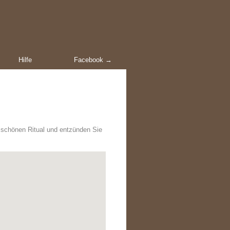
Hilfe
Facebook →
 schönen Ritual und entzünden Sie