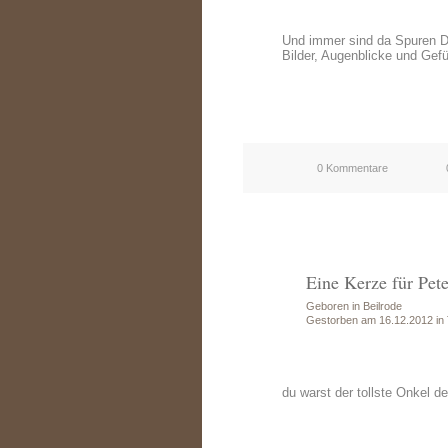
Und immer sind da Spuren 
Bilder, Augenblicke und Gefü
0 Kommentare
Eine Kerze für Pet
Geboren in Beilrode
Gestorben am 16.12.2012 in
du warst der tollste Onkel de