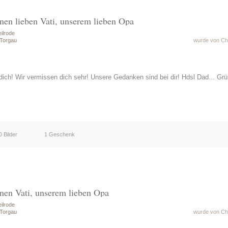
nen lieben Vati, unserem lieben Opa
ilrode
 Torgau
wurde von Chr
ich! Wir vermissen dich sehr! Unsere Gedanken sind bei dir! Hdsl Dad... Gr
0 Bilder
1 Geschenk
nen Vati, unserem lieben Opa
ilrode
 Torgau
wurde von Chr