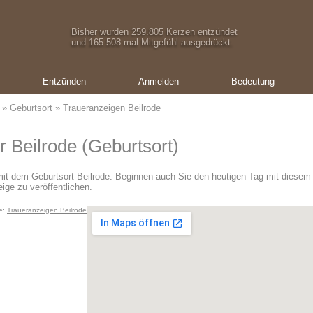
Bisher wurden 259.805 Kerzen entzündet
und 165.508 mal Mitgefühl ausgedrückt.
Entzünden
Anmelden
Bedeutung
»
Geburtsort
» Traueranzeigen Beilrode
r Beilrode (Geburtsort)
mit dem Geburtsort Beilrode. Beginnen auch Sie den heutigen Tag mit diesem
ige zu veröffentlichen.
e:
Traueranzeigen Beilrode