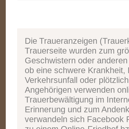
Die Traueranzeigen (Traue
Trauerseite wurden zum grös
Geschwistern oder anderen V
ob eine schwere Krankheit, M
Verkehrsunfall oder plötzlic
Angehörigen verwenden onl
Trauerbewältigung im Inter
Erinnerung und zum Andenk
verwandeln sich Facebook P
zu einem Online-Friedhof bz