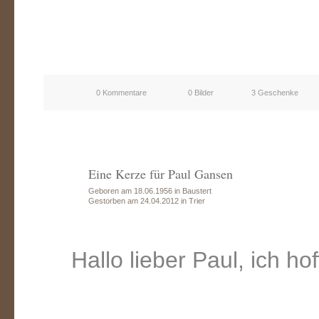
0 Kommentare
0 Bilder
3 Geschenke
Eine Kerze für Paul Gansen
Geboren am 18.06.1956 in Baustert
Gestorben am 24.04.2012 in Trier
Hallo lieber Paul, ich h