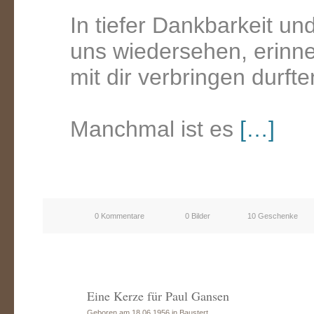
In tiefer Dankbarkeit un
uns wiedersehen, erinner
mit dir verbringen durfte
Manchmal ist es
[…]
0 Kommentare
0 Bilder
10 Geschenke
Eine Kerze für Paul Gansen
Geboren am 18.06.1956 in Baustert