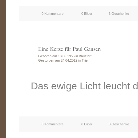
0 Kommentare
0 Bilder
3 Geschenke
Eine Kerze für Paul Gansen
Geboren am 18.06.1956 in Baustert
Gestorben am 24.04.2012 in Trier
Das ewige Licht leucht d
0 Kommentare
0 Bilder
3 Geschenke