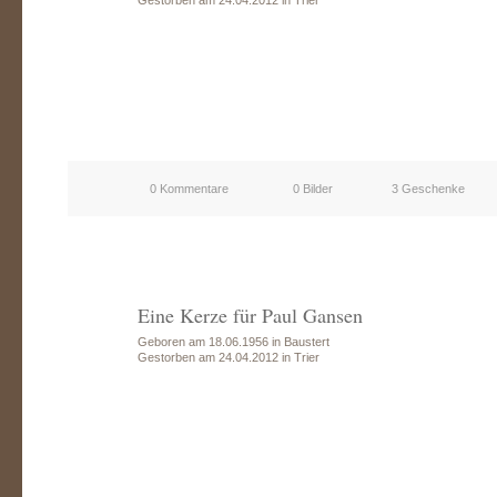
Gestorben am 24.04.2012 in Trier
0 Kommentare
0 Bilder
3 Geschenke
Eine Kerze für Paul Gansen
Geboren am 18.06.1956 in Baustert
Gestorben am 24.04.2012 in Trier