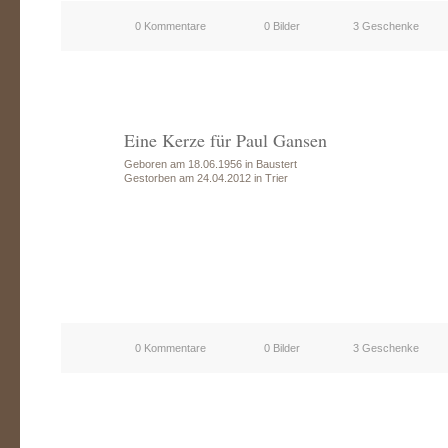
0 Kommentare
0 Bilder
3 Geschenke
Eine Kerze für Paul Gansen
Geboren am 18.06.1956 in Baustert
Gestorben am 24.04.2012 in Trier
0 Kommentare
0 Bilder
3 Geschenke