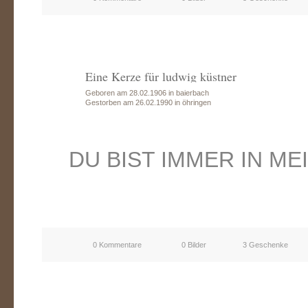
Eine Kerze für ludwig küstner
Geboren am 28.02.1906 in baierbach
Gestorben am 26.02.1990 in öhringen
DU BIST IMMER IN M
0 Kommentare
0 Bilder
3 Geschenke