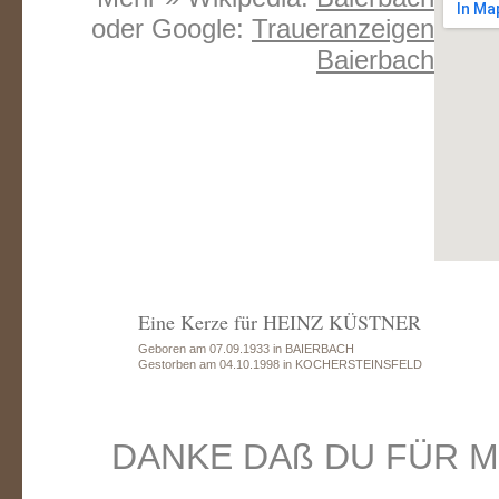
oder Google:
Traueranzeigen
Baierbach
Eine Kerze für HEINZ KÜSTNER
Geboren am 07.09.1933 in BAIERBACH
Gestorben am 04.10.1998 in KOCHERSTEINSFELD
DANKE DAß DU FÜR M