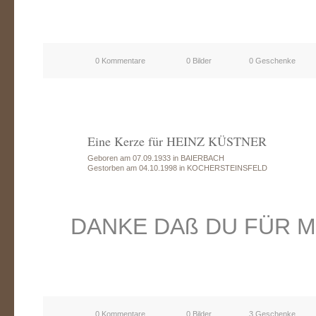
0 Kommentare
0 Bilder
0 Geschenke
Eine Kerze für HEINZ KÜSTNER
Geboren am 07.09.1933 in BAIERBACH
Gestorben am 04.10.1998 in KOCHERSTEINSFELD
DANKE DAß DU FÜR M
0 Kommentare
0 Bilder
3 Geschenke