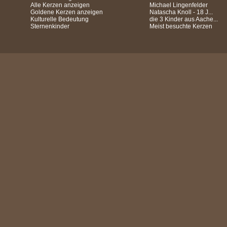
Alle Kerzen anzeigen
Michael Lingenfelder
Goldene Kerzen anzeigen
Natascha Knoll - 18 J...
Kulturelle Bedeutung
die 3 Kinder aus Aache...
Sternenkinder
Meist besuchte Kerzen