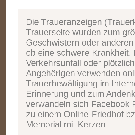
Die Traueranzeigen (Traue
Trauerseite wurden zum grös
Geschwistern oder anderen V
ob eine schwere Krankheit, M
Verkehrsunfall oder plötzlic
Angehörigen verwenden onl
Trauerbewältigung im Inter
Erinnerung und zum Andenk
verwandeln sich Facebook P
zu einem Online-Friedhof bz
Memorial mit Kerzen.