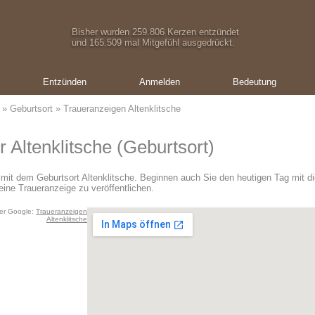
Bisher wurden 259.806 Kerzen entzündet
und 165.509 mal Mitgefühl ausgedrückt.
Entzünden
Anmelden
Bedeutung
»
Geburtsort
» Traueranzeigen Altenklitsche
 Altenklitsche (Geburtsort)
 mit dem Geburtsort Altenklitsche. Beginnen auch Sie den heutigen Tag mit 
eine Traueranzeige zu veröffentlichen.
er Google:
Traueranzeigen
Altenklitsche