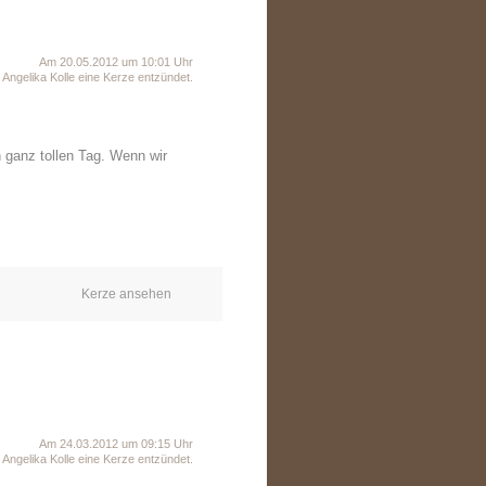
Am 20.05.2012 um 10:01 Uhr
Angelika Kolle eine Kerze entzündet.
n ganz tollen Tag. Wenn wir
Kerze ansehen
Am 24.03.2012 um 09:15 Uhr
Angelika Kolle eine Kerze entzündet.