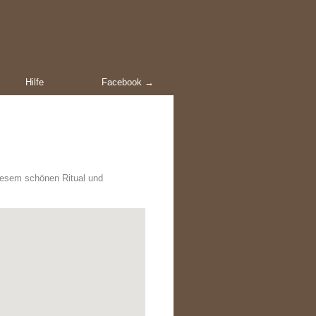
Hilfe
Facebook →
diesem schönen Ritual und