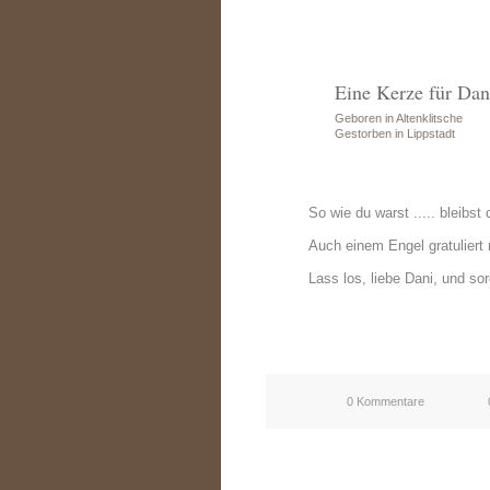
Eine Kerze für Dan
Geboren in Altenklitsche
Gestorben in Lippstadt
So wie du warst ..... bleibst d
Auch einem Engel gratulier
Lass los, liebe Dani, und so
0 Kommentare