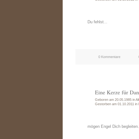
Du fehlst...
0 Kommentare
Eine Kerze für Dan
Geboren am 20.05.1985 in Alt
Gestorben am 01.10.2011 in 
mögen Engel Dich begleiten.