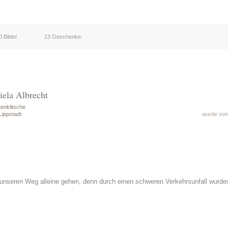
0 Bilder
13 Geschenke
iela Albrecht
enklitsche
Lippstadt
wurde von 
unseren Weg alleine gehen, denn durch einen schweren Verkehrsunfall wurde