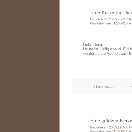
Eine Kerze für Dan
Geboren am 20.05.1985 in Alt
Gestorben am 01.10.2010 in 
Liebe Danie
Heute ist Heilig Abend. Ein 
werden heute Abend zum Hi
0 Kommentare
Eine goldene Kerze
Geboren am 20.05.1985 in Alt
Gestorben am 01.10.2012 in 