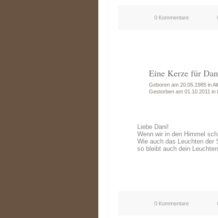
0 Kommentare
Eine Kerze für Dan
Geboren am 20.05.1985 in Alt
Gestorben am 01.10.2011 in 
Liebe Dani!
Wenn wir in den Himmel scha
Wie auch das Leuchten der S
so bleibt auch dein Leuchte
0 Kommentare