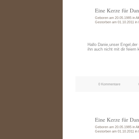
Eine Kerze für Dan
Geboren am 20.05.1985 in Alt
Gestorben am 01.10.2011 in 
Hallo Danie,unser Engel,der 
ihn auch nicht mit dir feiern
0 Kommentare
Eine Kerze für Dan
Geboren am 20.05.1985 in Alt
Gestorben am 01.10.2011 in 