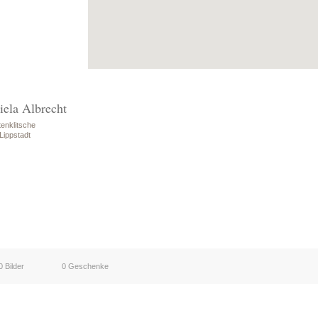
iela Albrecht
enklitsche
Lippstadt
0 Bilder
0 Geschenke