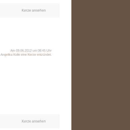
Kerze ansehen
Am 09.06.2012 um 08:45 Uhr
Angelika Kolle eine Kerze entzündet.
Kerze ansehen