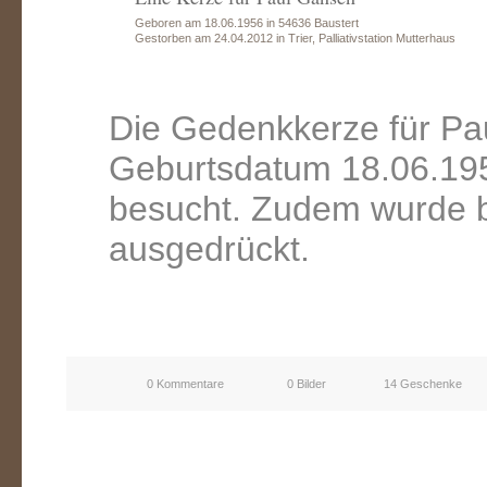
Geboren am 18.06.1956 in 54636 Baustert
Gestorben am 24.04.2012 in Trier, Palliativstation Mutterhaus
Die Gedenkkerze für Pa
Geburtsdatum 18.06.195
besucht. Zudem wurde b
ausgedrückt.
0 Kommentare
0 Bilder
14 Geschenke