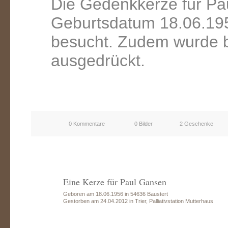
Die Gedenkkerze für Pa
Geburtsdatum 18.06.195
besucht. Zudem wurde b
ausgedrückt.
0 Kommentare
0 Bilder
2 Geschenke
Eine Kerze für Paul Gansen
Geboren am 18.06.1956 in 54636 Baustert
Gestorben am 24.04.2012 in Trier, Palliativstation Mutterhaus