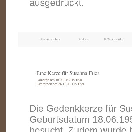
ausgedrückt.
0 Kommentare
0 Bilder
8 Geschenke
Eine Kerze für Susanna Fries
Geboren am 18.06.1956 in Trier
Gestorben am 24.11.2011 in Trier
Die Gedenkkerze für Su
Geburtsdatum 18.06.195
besucht. Zudem wurde b