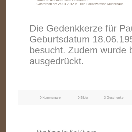
Gestorben am 24.04.2012 in Trier, Palliativstation Mutterhaus
Die Gedenkkerze für Pa
Geburtsdatum 18.06.195
besucht. Zudem wurde b
ausgedrückt.
0 Kommentare
0 Bilder
3 Geschenke
Eine Kerze für Paul Gansen