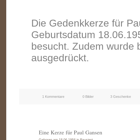
Die Gedenkkerze für Pa
Geburtsdatum 18.06.195
besucht. Zudem wurde b
ausgedrückt.
1 Kommentare
0 Bilder
3 Geschenke
Eine Kerze für Paul Gansen
Geboren am 18.06.1956 in Baustert