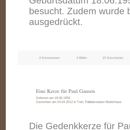
Geburtsdatum 18.06.195
besucht. Zudem wurde b
ausgedrückt.
0 Kommentare
0 Bilder
10 Geschenke
Eine Kerze für Paul Gansen
Geboren am 18.06.1956
Gestorben am 24.04.2012 in Trier, Palliativstation Mutterhaus
Die Gedenkkerze für Pa