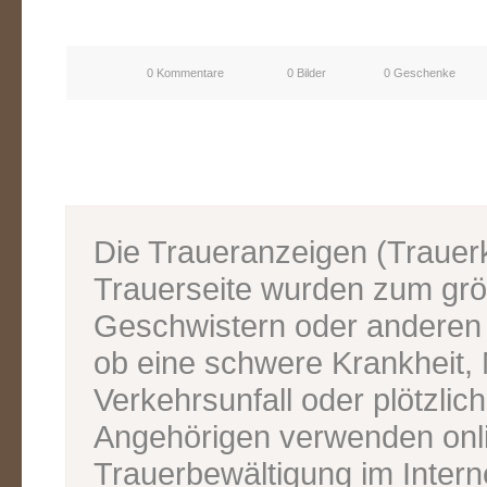
0 Kommentare
0 Bilder
0 Geschenke
Die Traueranzeigen (Traue
Trauerseite wurden zum grös
Geschwistern oder anderen V
ob eine schwere Krankheit, M
Verkehrsunfall oder plötzlic
Angehörigen verwenden onl
Trauerbewältigung im Inter