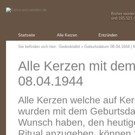
Bisher wurde
und 165.521 m
Startseite
Alle Kerzen
Entzünden
Sie befinden sich hier:
Gedenktafel
» Geburtsdatum 08.04.1944 | K
Alle Kerzen mit de
08.04.1944
Alle Kerzen welche auf K
wurden mit dem Geburtsda
Wunsch haben, den heutig
Ritual anzugehen, können 