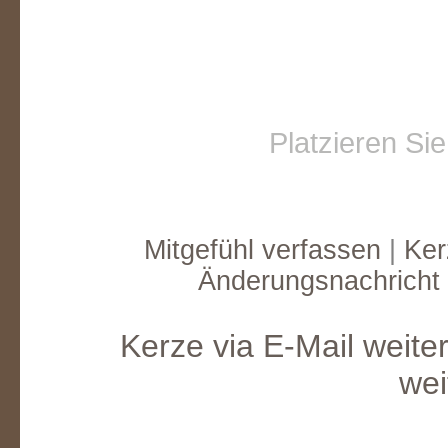
Platzieren Si
Mitgefühl verfassen
|
Ker
Änderungsnachricht
Kerze via E-Mail weite
wei