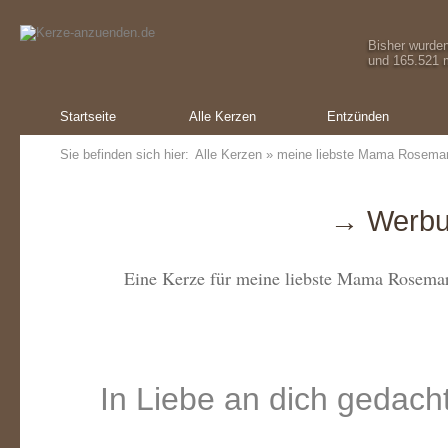
Bisher wurde
und 165.521 m
Startseite
Alle Kerzen
Entzünden
Sie befinden sich hier:
Alle Kerzen
» meine liebste Mama Rosemar
→ Werbu
Eine Kerze für meine liebste Mama Rosema
In Liebe an dich gedach