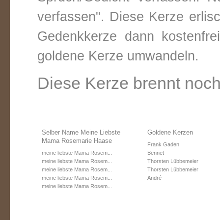
verfassen". Diese Kerze erli
Gedenkkerze dann kostenfre
goldene Kerze umwandeln.
Diese Kerze brennt noch
Selber Name Meine Liebste
Goldene Kerzen
Mama Rosemarie Haase
Frank Gaden
meine liebste Mama Rosem...
Bennet
meine liebste Mama Rosem...
Thorsten Lübbemeier
meine liebste Mama Rosem...
Thorsten Lübbemeier
meine liebste Mama Rosem...
André
meine liebste Mama Rosem...