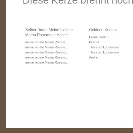
Diese Kerze brennt noch
Selber Name Meine Liebste
Goldene Kerzen
Mama Rosemarie Haase
Frank Gaden
meine liebste Mama Rosem...
Bennet
meine liebste Mama Rosem...
Thorsten Lübbemeier
meine liebste Mama Rosem...
Thorsten Lübbemeier
meine liebste Mama Rosem...
André
meine liebste Mama Rosem...