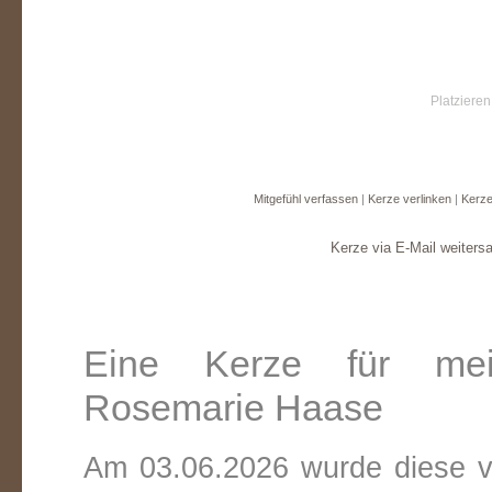
Platzieren
Mitgefühl verfassen
|
Kerze verlinken
|
Kerze
Kerze via E-Mail weiters
Eine Kerze für me
Rosemarie Haase
Am 03.06.2026 wurde diese vi