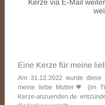
Kerze via E-Mail weite
wei
Eine Kerze für meine lie
Am 31.12.2022 wurde diese v
meine liebe Mutter💗 (im T
Kerze-anzuenden.de entzündet