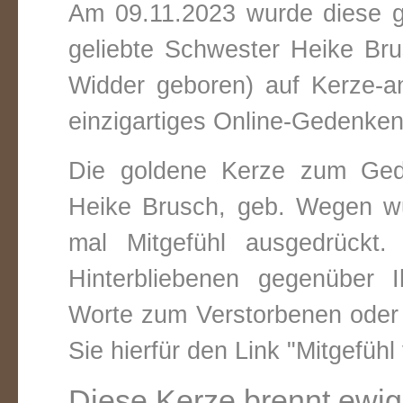
Am 09.11.2023 wurde diese g
geliebte Schwester Heike Bru
Widder
geboren) auf Kerze-a
einzigartiges Online-Gedenken 
Die goldene Kerze zum Ged
Heike Brusch, geb. Wegen w
mal Mitgefühl ausgedrückt
Hinterbliebenen gegenüber 
Worte zum Verstorbenen oder 
Sie hierfür den Link "Mitgefühl
Diese Kerze brennt ewig