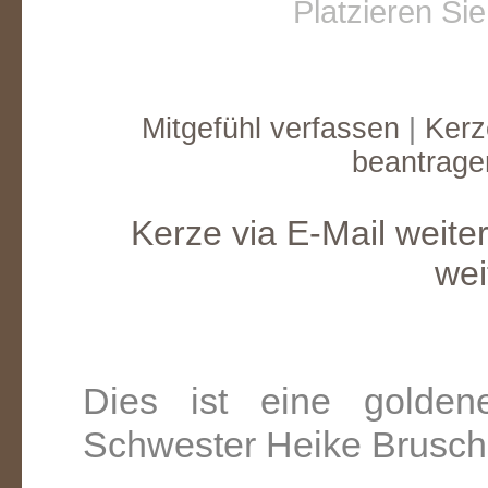
Platzieren Si
Mitgefühl verfassen
|
Kerz
beantrage
Kerze via E-Mail weite
wei
Dies ist eine golden
Schwester Heike Brusch