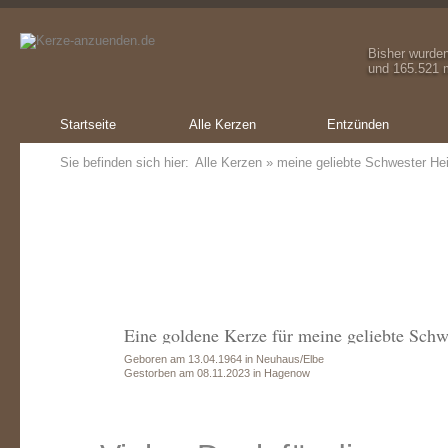
Bisher wurde
und 165.521 m
Startseite
Alle Kerzen
Entzünden
Sie befinden sich hier:
Alle Kerzen
» meine geliebte Schwester He
Eine goldene Kerze für meine geliebte Sch
Geboren am 13.04.1964 in Neuhaus/Elbe
Gestorben am 08.11.2023 in Hagenow