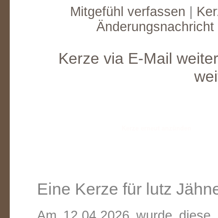
Mitgefühl verfassen
|
Ker
Änderungsnachricht
Kerze via E-Mail weite
wei
Eine Kerze für lutz Jähn
Am 12.04.2026 wurde diese v