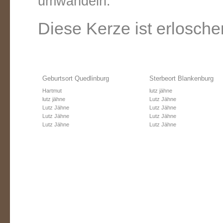
umwandeln.
Diese Kerze ist erlosche
Geburtsort Quedlinburg
Sterbeort Blankenburg
Hartmut
lutz jähne
lutz jähne
Lutz Jähne
Lutz Jähne
Lutz Jähne
Lutz Jähne
Lutz Jähne
Lutz Jähne
Lutz Jähne