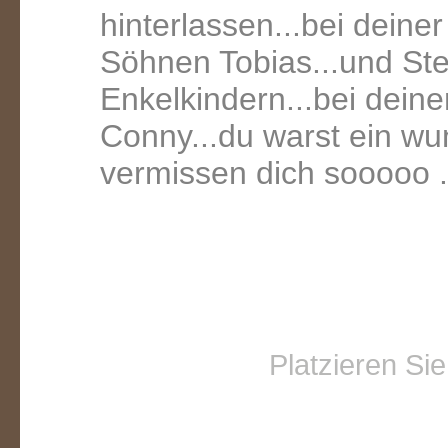
hinterlassen...bei deine
Söhnen Tobias...und Ste
Enkelkindern...bei dein
Conny...du warst ein wu
vermissen dich sooooo ...
Platzieren Si