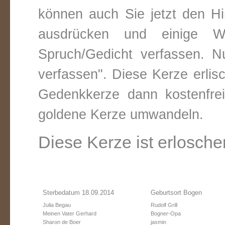
können auch Sie jetzt den Hi
ausdrücken und einige W
Spruch/Gedicht verfassen. Nu
verfassen". Diese Kerze erli
Gedenkkerze dann kostenfre
goldene Kerze umwandeln.
Diese Kerze ist erlosche
Sterbedatum 18.09.2014
Geburtsort Bogen
Julia Begau
Rudolf Grill
Meinen Vater Gerhard
Bogner-Opa
Sharon de Boer
jasmin