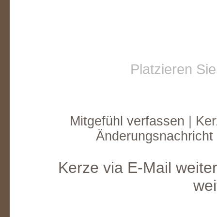
Platzieren Si
Mitgefühl verfassen
|
Ker
Änderungsnachricht
Kerze via E-Mail weite
wei