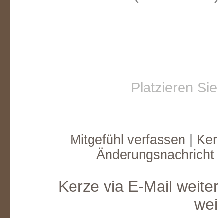
Platzieren Si
Mitgefühl verfassen
|
Ker
Änderungsnachricht
Kerze via E-Mail weite
wei