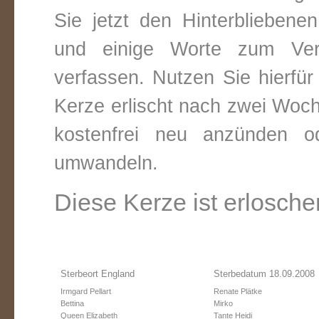
Sie jetzt den Hinterbliebene
und einige Worte zum Vers
verfassen. Nutzen Sie hierfür
Kerze erlischt nach zwei Woc
kostenfrei neu anzünden o
umwandeln.
Diese Kerze ist erlosche
Sterbeort England
Sterbedatum 18.09.2008
Irmgard Pellart
Renate Plätke
Bettina
Mirko
Queen Elizabeth
Tante Heidi