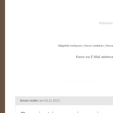
Platzieren
Mitgefühl verfassen
|
Kerze verlinken
|
Kerze
Kerze via E-Mail weiters
Beate müller
am 04.11.2013