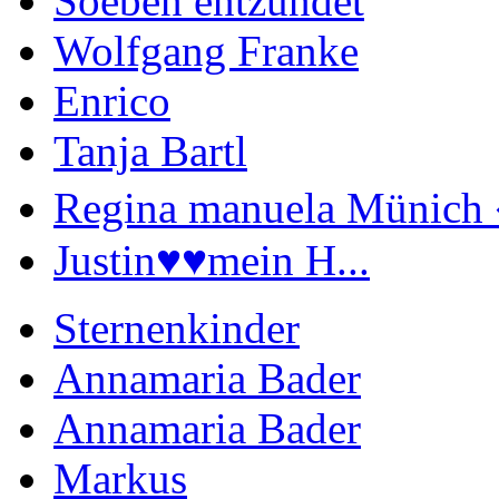
Soeben entzündet
Wolfgang Franke
Enrico
Tanja Bartl
Regina manuela Münich 
Justin♥️♥️mein H...
Sternenkinder
Annamaria Bader
Annamaria Bader
Markus