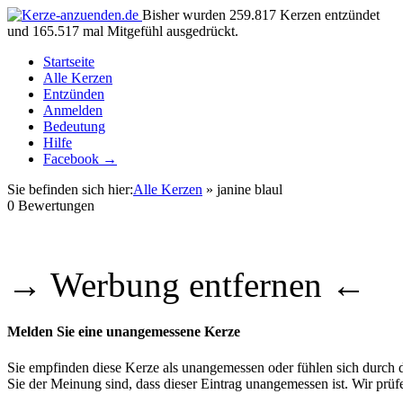
Bisher wurden 259.817 Kerzen entzündet
und 165.517 mal Mitgefühl ausgedrückt.
Startseite
Alle Kerzen
Entzünden
Anmelden
Bedeutung
Hilfe
Facebook →
Sie befinden sich hier:
Alle Kerzen
» janine blaul
0
Bewertungen
→ Werbung entfernen ←
Melden Sie eine unangemessene Kerze
Sie empfinden diese Kerze als unangemessen oder fühlen sich durch di
Sie der Meinung sind, dass dieser Eintrag unangemessen ist. Wir pr