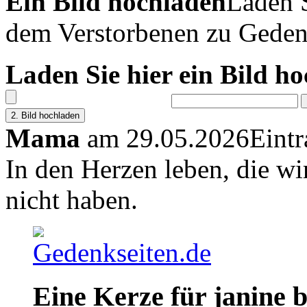
Ein Bild hochladen
Laden S
dem Verstorbenen zu Geden
Laden Sie hier ein Bild h
Mama
am 29.05.2026
Eint
In den Herzen leben, die wi
nicht haben.
Eine Kerze für janine b