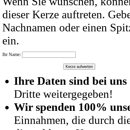
Wenn Sie wünschen, können
dieser Kerze auftreten. Geb
Nachnamen oder einen Spit
ein.
Ihr Name:
Ihre Daten sind bei uns 
Dritte weitergegeben!
Wir spenden 100% uns
Einnahmen, die durch di