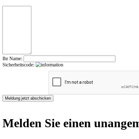
Ihr Name:
Sicherheitscode:
Melden Sie einen unangem