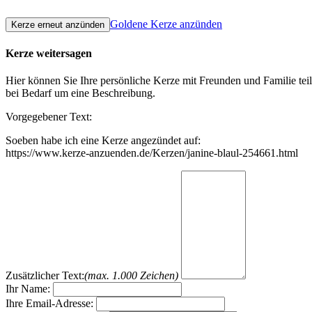
Goldene Kerze anzünden
Kerze weitersagen
Hier können Sie Ihre persönliche Kerze mit Freunden und Familie tei
bei Bedarf um eine Beschreibung.
Vorgegebener Text:
Soeben habe ich eine Kerze angezündet auf:
https://www.kerze-anzuenden.de/Kerzen/janine-blaul-254661.html
Zusätzlicher Text:
(max. 1.000 Zeichen)
Ihr Name:
Ihre Email-Adresse: