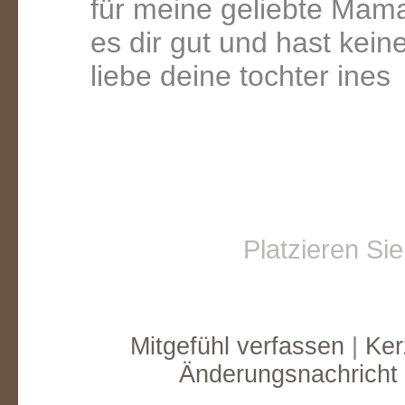
für meine geliebte Mama 
es dir gut und hast kei
liebe deine tochter ines
Platzieren Si
Mitgefühl verfassen
|
Ker
Änderungsnachricht