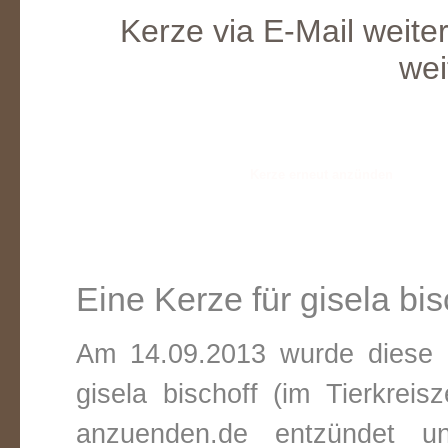
Kerze via E-Mail weite
wei
Eine Kerze für gisela bis
Am 14.09.2013 wurde diese v
gisela bischoff (im Tierkrei
anzuenden.de entzündet un