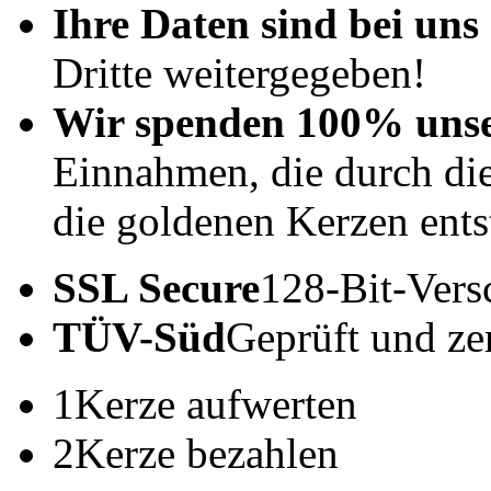
Ihre Daten sind bei uns 
Dritte weitergegeben!
Wir spenden 100% uns
Einnahmen, die durch di
die goldenen Kerzen ents
SSL Secure
128-Bit-Vers
TÜV-Süd
Geprüft und zert
1
Kerze aufwerten
2
Kerze bezahlen