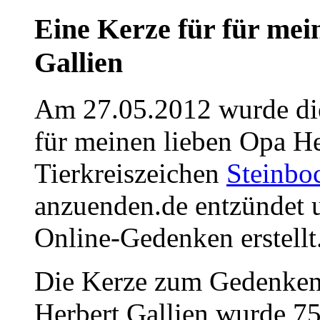
Eine Kerze für für mei
Gallien
Am 27.05.2012 wurde die
für meinen lieben Opa He
Tierkreiszeichen
Steinbo
anzuenden.de entzündet u
Online-Gedenken erstellt
Die Kerze zum Gedenken 
Herbert Gallien wurde 7