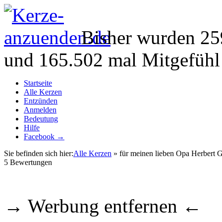
Bisher wurden 25
und 165.502 mal Mitgefühl
Startseite
Alle Kerzen
Entzünden
Anmelden
Bedeutung
Hilfe
Facebook →
Sie befinden sich hier:
Alle Kerzen
» für meinen lieben Opa Herbert G
5
Bewertungen
→ Werbung entfernen ←