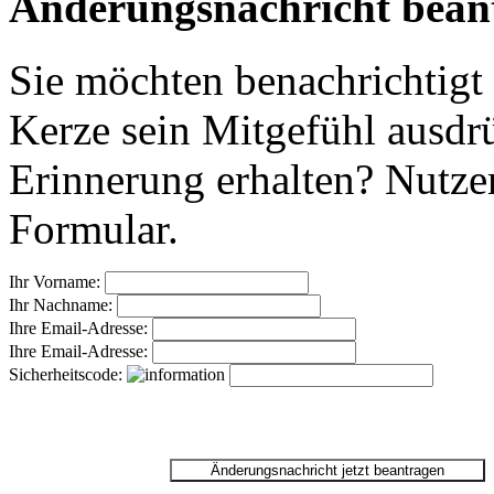
Änderungsnachricht bean
Sie möchten benachrichtigt
Kerze sein Mitgefühl ausdr
Erinnerung erhalten? Nutzen
Formular.
Ihr Vorname:
Ihr Nachname:
Ihre Email-Adresse:
Ihre Email-Adresse:
Sicherheitscode: