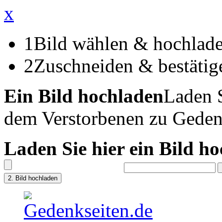
x
1
Bild wählen & hochlad
2
Zuschneiden & bestätig
Ein Bild hochladen
Laden S
dem Verstorbenen zu Geden
Laden Sie hier ein Bild h