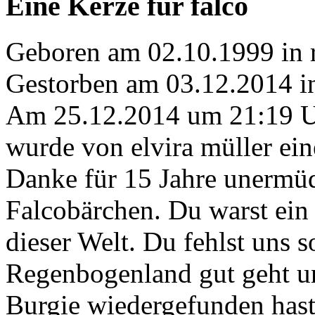
Eine Kerze für falco
Geboren am 02.10.1999 in r
Gestorben am 03.12.2014 in
Am 25.12.2014 um 21:19 
wurde von elvira müller ein
Danke für 15 Jahre unermüd
Falcobärchen. Du warst ein 
dieser Welt. Du fehlst uns s
Regenbogenland gut geht u
Burgie wiedergefunden hast