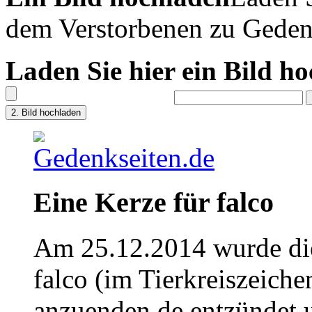
dem Verstorbenen zu Geden
Laden Sie hier ein Bild h
Eine Kerze für falco
Am 25.12.2014 wurde die
falco (im Tierkreiszeich
anzuenden.de entzündet u