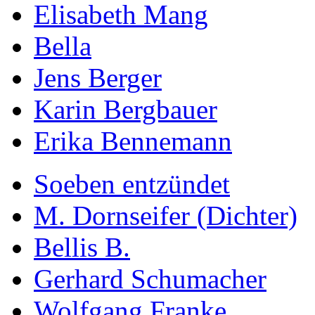
Elisabeth Mang
Bella
Jens Berger
Karin Bergbauer
Erika Bennemann
Soeben entzündet
M. Dornseifer (Dichter)
Bellis B.
Gerhard Schumacher
Wolfgang Franke