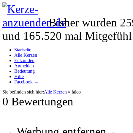
Bisher wurden 25
und 165.520 mal Mitgefühl
Startseite
Alle Kerzen
Entzünden
Anmelden
Bedeutung
Hilfe
Facebook →
Sie befinden sich hier:
Alle Kerzen
» falco
0
Bewertungen
→ Werbung entfernen ←