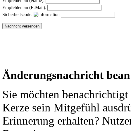
Empfehlen an (Name):
Empfehlen an (E-Mail):
Sicherheitscode:
Änderungsnachricht bean
Sie möchten benachrichtigt
Kerze sein Mitgefühl ausdr
Erinnerung erhalten? Nutzen