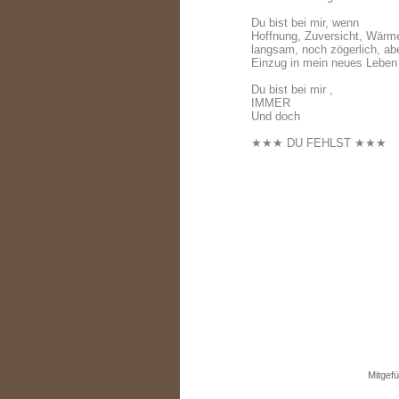
Du bist bei mir, wenn
Hoffnung, Zuversicht, Wärm
langsam, noch zögerlich, ab
Einzug in mein neues Lebe
Du bist bei mir ,
IMMER
Und doch
★★★ DU FEHLST ★★★
Mitgefü