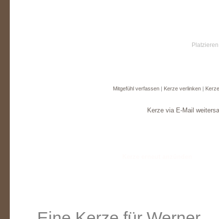
Platzieren
Mitgefühl verfassen
|
Kerze verlinken
|
Kerze
Kerze via E-Mail weiters
Eine Kerze für Werner