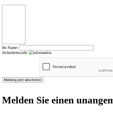
Ihr Name:
Sicherheitscode:
Melden Sie einen unangem