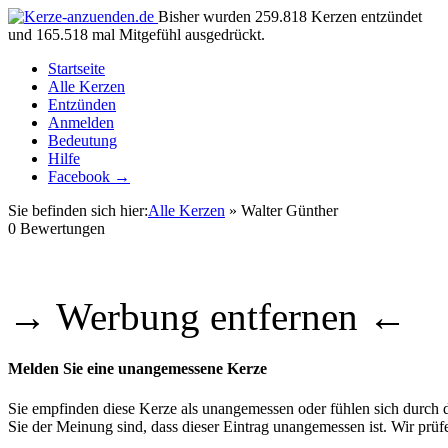
Bisher wurden 259.818 Kerzen entzündet
und 165.518 mal Mitgefühl ausgedrückt.
Startseite
Alle Kerzen
Entzünden
Anmelden
Bedeutung
Hilfe
Facebook →
Sie befinden sich hier:
Alle Kerzen
» Walter Günther
0
Bewertungen
→ Werbung entfernen ←
Melden Sie eine unangemessene Kerze
Sie empfinden diese Kerze als unangemessen oder fühlen sich durch di
Sie der Meinung sind, dass dieser Eintrag unangemessen ist. Wir pr