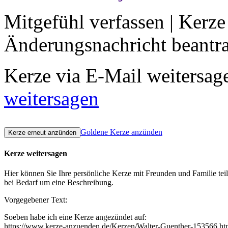
Mitgefühl verfassen
|
Kerze
Änderungsnachricht beantr
Kerze via E-Mail weitersag
weitersagen
Goldene Kerze anzünden
Kerze weitersagen
Hier können Sie Ihre persönliche Kerze mit Freunden und Familie tei
bei Bedarf um eine Beschreibung.
Vorgegebener Text:
Soeben habe ich eine Kerze angezündet auf:
https://www.kerze-anzuenden.de/Kerzen/Walter-Guenther-153566.ht