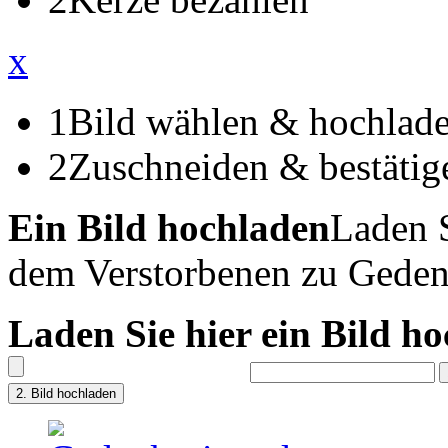
x
1
Bild wählen & hochlad
2
Zuschneiden & bestätig
Ein Bild hochladen
Laden S
dem Verstorbenen zu Geden
Laden Sie hier ein Bild h