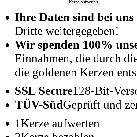
Ihre Daten sind bei uns 
Dritte weitergegeben!
Wir spenden 100% uns
Einnahmen, die durch di
die goldenen Kerzen ents
SSL Secure
128-Bit-Vers
TÜV-Süd
Geprüft und zert
1
Kerze aufwerten
2
Kerze bezahlen