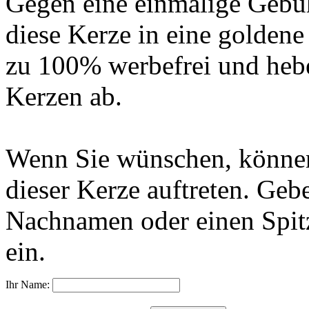
Gegen eine einmalige Gebü
diese Kerze in eine golden
zu 100% werbefrei und hebe
Kerzen ab.
Wenn Sie wünschen, können
dieser Kerze auftreten. Geb
Nachnamen oder einen Spit
ein.
Ihr Name: