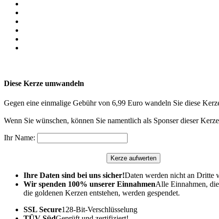
Diese Kerze umwandeln
Gegen eine einmalige Gebühr von 6,99 Euro wandeln Sie diese Kerze
Wenn Sie wünschen, können Sie namentlich als Sponser dieser Kerze 
Ihr Name:
Ihre Daten sind bei uns sicher!
Daten werden nicht an Dritte 
Wir spenden 100% unserer Einnahmen
Alle Einnahmen, die
die goldenen Kerzen entstehen, werden gespendet.
SSL Secure
128-Bit-Verschlüsselung
TÜV-Süd
Geprüft und zertifiziert!