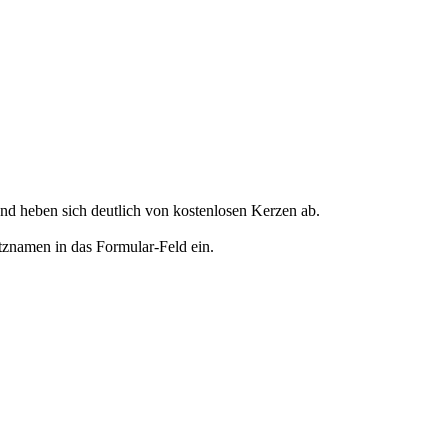
d heben sich deutlich von kostenlosen Kerzen ab.
tznamen in das Formular-Feld ein.