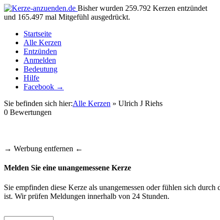
Bisher wurden 259.792 Kerzen entzündet
und 165.497 mal Mitgefühl ausgedrückt.
Startseite
Alle Kerzen
Entzünden
Anmelden
Bedeutung
Hilfe
Facebook →
Sie befinden sich hier:
Alle Kerzen
» Ulrich J Riehs
0
Bewertungen
→ Werbung entfernen ←
Melden Sie eine unangemessene Kerze
Sie empfinden diese Kerze als unangemessen oder fühlen sich durch d
ist. Wir prüfen Meldungen innerhalb von 24 Stunden.