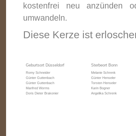
kostenfrei neu anzünden o
umwandeln.
Diese Kerze ist erlosche
Geburtsort Düsseldorf
Sterbeort Bonn
Romy Schneider
Melanie Schrenk
Günter Guttenbach
Günter Henseler
Günter Guttenbach
Torsten Henseler
Manfred Worms
Karin Bogner
Doris Dieter Brakonier
Angelika Schrenk