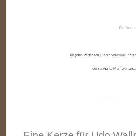
Platzieren
Mitgefühl verfassen
|
Kerze verlinken
|
Kerze
Kerze via E-Mail weiters
Eine Kerze für Udo Wallr