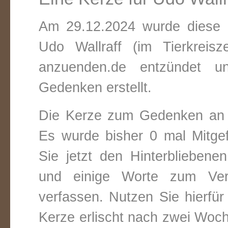
Am 29.12.2024 wurde diese v
Udo Wallraff (im Tierkreis
anzuenden.de entzündet un
Gedenken erstellt.
Die Kerze zum Gedenken an 
Es wurde bisher 0 mal Mitge
Sie jetzt den Hinterbliebene
und einige Worte zum Vers
verfassen. Nutzen Sie hierfür
Kerze erlischt nach zwei Woc