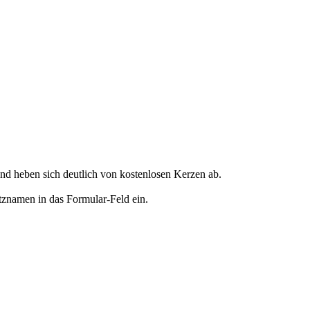
d heben sich deutlich von kostenlosen Kerzen ab.
tznamen in das Formular-Feld ein.