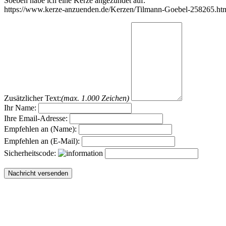
Soeben habe ich eine Kerze angezündet auf:
https://www.kerze-anzuenden.de/Kerzen/Tilmann-Goebel-258265.ht
Zusätzlicher Text:
(max. 1.000 Zeichen)
Ihr Name:
Ihre Email-Adresse:
Empfehlen an (Name):
Empfehlen an (E-Mail):
Sicherheitscode: