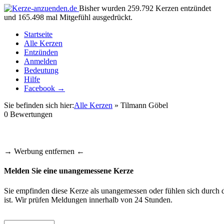
Bisher wurden 259.792 Kerzen entzündet
und 165.498 mal Mitgefühl ausgedrückt.
Startseite
Alle Kerzen
Entzünden
Anmelden
Bedeutung
Hilfe
Facebook →
Sie befinden sich hier:
Alle Kerzen
» Tilmann Göbel
0
Bewertungen
→ Werbung entfernen ←
Melden Sie eine unangemessene Kerze
Sie empfinden diese Kerze als unangemessen oder fühlen sich durch d
ist. Wir prüfen Meldungen innerhalb von 24 Stunden.