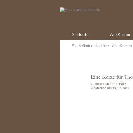
Startseite
Alle Kerzen
Sie befinden sich hier:
Alle Kerzen
Eine Kerze für Tho
Geboren am 14.11.1980
Gestorben am 10.10.2008