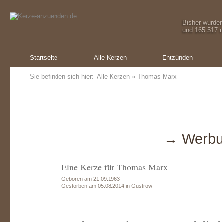
Bisher wurde
und 165.517 m
Startseite
Alle Kerzen
Entzünden
Sie befinden sich hier:
Alle Kerzen
» Thomas Marx
→ Werbu
Eine Kerze für Thomas Marx
Geboren am 21.09.1963
Gestorben am 05.08.2014 in Güstrow