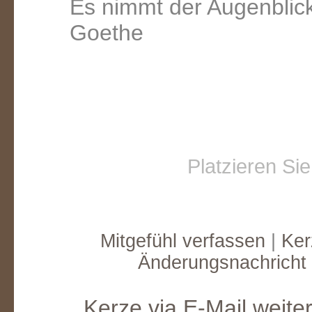
Es nimmt der Augenblic
Goethe
Platzieren Si
Mitgefühl verfassen
|
Ker
Änderungsnachricht
Kerze via E-Mail weite