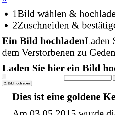
1
Bild wählen & hochlad
2
Zuschneiden & bestätig
Ein Bild hochladen
Laden S
dem Verstorbenen zu Geden
Laden Sie hier ein Bild h
Dies ist eine goldene 
Am 03.05.2015 wurde di