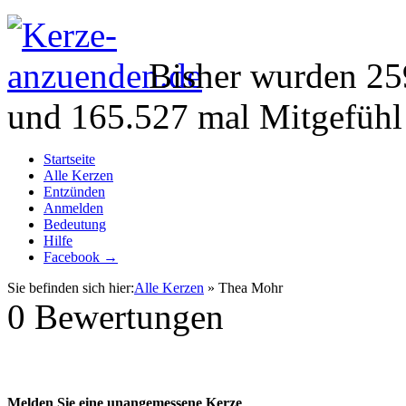
Bisher wurden 25
und 165.527 mal Mitgefühl
Startseite
Alle Kerzen
Entzünden
Anmelden
Bedeutung
Hilfe
Facebook →
Sie befinden sich hier:
Alle Kerzen
» Thea Mohr
0
Bewertungen
Melden Sie eine unangemessene Kerze