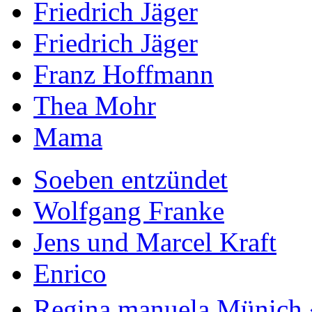
Friedrich Jäger
Friedrich Jäger
Franz Hoffmann
Thea Mohr
Mama
Soeben entzündet
Wolfgang Franke
Jens und Marcel Kraft
Enrico
Regina manuela Münich 