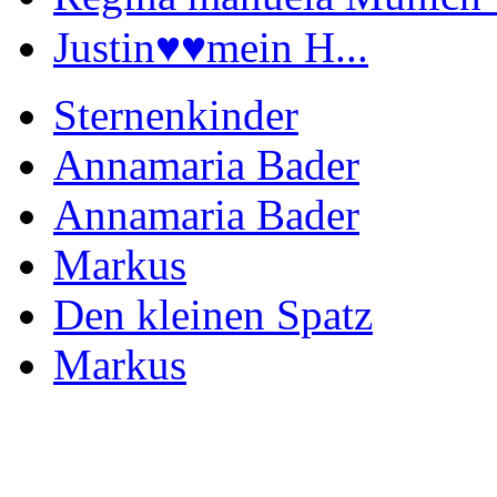
Justin♥️♥️mein H...
Sternenkinder
Annamaria Bader
Annamaria Bader
Markus
Den kleinen Spatz
Markus