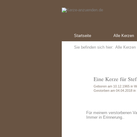
Startseite
Alle Kerzen
Sie befinden sich hier:
Alle Kerzen
Eine Kerze für St
Geboren am 10.12.1965 in W
Gestorben am 04.04.2018 in 
Für meinem verstorbenen Vat
Immer in Erinnerung..