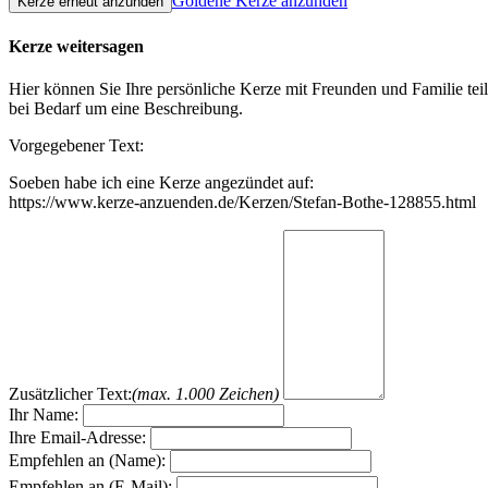
Goldene Kerze anzünden
Kerze weitersagen
Hier können Sie Ihre persönliche Kerze mit Freunden und Familie tei
bei Bedarf um eine Beschreibung.
Vorgegebener Text:
Soeben habe ich eine Kerze angezündet auf:
https://www.kerze-anzuenden.de/Kerzen/Stefan-Bothe-128855.html
Zusätzlicher Text:
(max. 1.000 Zeichen)
Ihr Name:
Ihre Email-Adresse:
Empfehlen an (Name):
Empfehlen an (E-Mail):