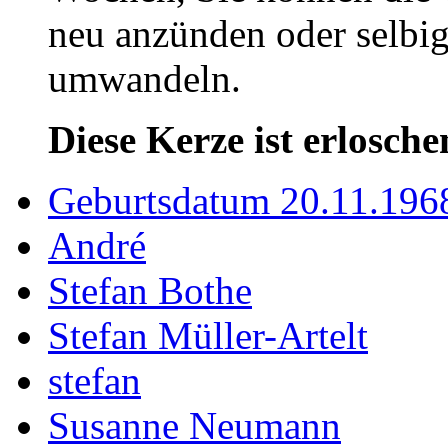
neu anzünden oder selbig
umwandeln.
Diese Kerze ist erlosche
Geburtsdatum 20.11.196
André
Stefan Bothe
Stefan Müller-Artelt
stefan
Susanne Neumann