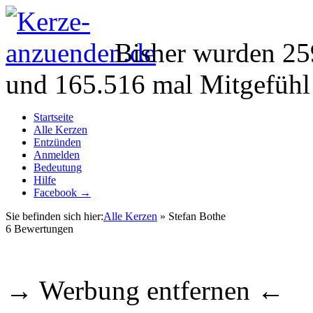
Bisher wurden 25
und 165.516 mal Mitgefühl
Startseite
Alle Kerzen
Entzünden
Anmelden
Bedeutung
Hilfe
Facebook →
Sie befinden sich hier:
Alle Kerzen
» Stefan Bothe
6
Bewertungen
→ Werbung entfernen ←