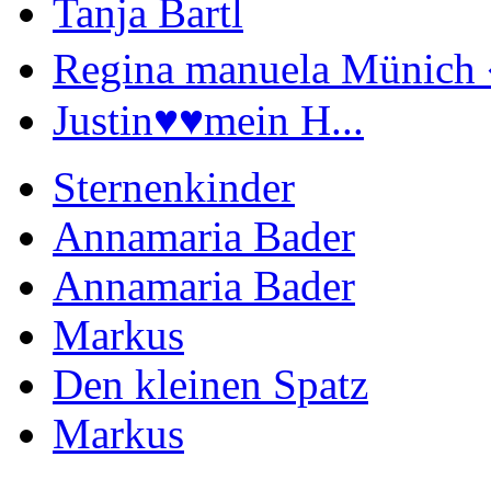
Tanja Bartl
Regina manuela Münich 
Justin♥️♥️mein H...
Sternenkinder
Annamaria Bader
Annamaria Bader
Markus
Den kleinen Spatz
Markus