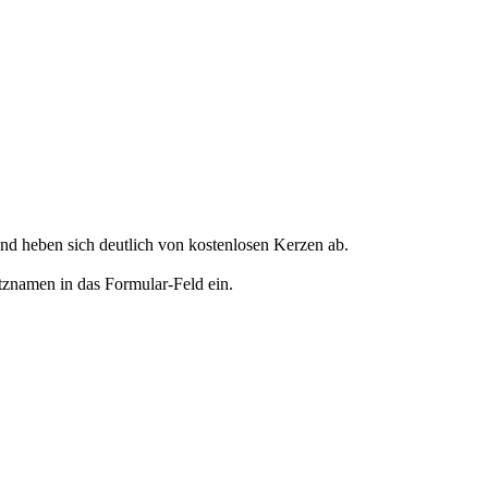
d heben sich deutlich von kostenlosen Kerzen ab.
tznamen in das Formular-Feld ein.