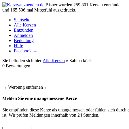
Bisher wurden 259.801 Kerzen entzündet
und 165.506 mal Mitgefühl ausgedrückt.
Startseite
Alle Kerzen
Entzünden
Anmelden
Bedeutung
Hilfe
Facebook →
Sie befinden sich hier:
Alle Kerzen
» Sabina köck
0
Bewertungen
→ Werbung entfernen ←
Melden Sie eine unangemessene Kerze
Sie empfinden diese Kerze als unangemessen oder fühlen sich durch d
ist. Wir prüfen Meldungen innerhalb von 24 Stunden.