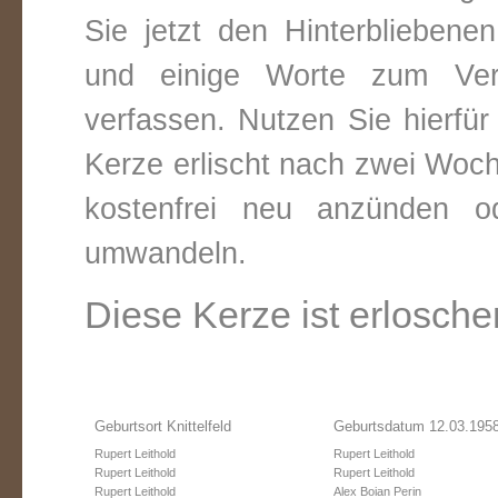
Sie jetzt den Hinterbliebene
und einige Worte zum Vers
verfassen. Nutzen Sie hierfür
Kerze erlischt nach zwei Woc
kostenfrei neu anzünden o
umwandeln.
Diese Kerze ist erlosche
Geburtsort Knittelfeld
Geburtsdatum 12.03.195
Rupert Leithold
Rupert Leithold
Rupert Leithold
Rupert Leithold
Rupert Leithold
Alex Boian Perin