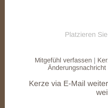
Platzieren Si
Mitgefühl verfassen
|
Ker
Änderungsnachricht
Kerze via E-Mail weite
wei