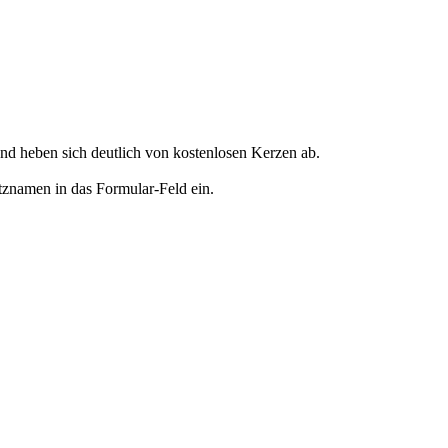
d heben sich deutlich von kostenlosen Kerzen ab.
tznamen in das Formular-Feld ein.