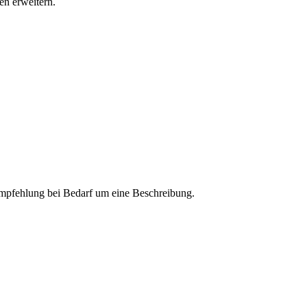
n erweitern.
 Empfehlung bei Bedarf um eine Beschreibung.