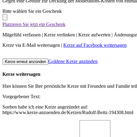
Gegen eine Gebühr zur Deckung der Moderations-Kosten von einmali
Bitte wählen Sie ein Geschenk
Platzieren Sie jetzt ein Geschenk
Mitgefühl verfassen
|
Kerze verlinken
|
Kerze aufwerten
|
Änderungsn
Kerze via E-Mail weitersagen
|
Kerze auf Facebook weitersagen
Goldene Kerze anzünden
Kerze weitersagen
Hier können Sie Ihre persönliche Kerze mit Freunden und Familie tei
Vorgegebener Text:
Soeben habe ich eine Kerze angezündet auf:
https://www.kerze-anzuenden.de/Kerzen/Rudolf-Beitz-194308.html