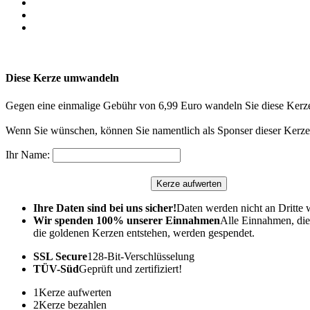
Diese Kerze umwandeln
Gegen eine einmalige Gebühr von 6,99 Euro wandeln Sie diese Kerze
Wenn Sie wünschen, können Sie namentlich als Sponser dieser Kerze 
Ihr Name:
Ihre Daten sind bei uns sicher!
Daten werden nicht an Dritte 
Wir spenden 100% unserer Einnahmen
Alle Einnahmen, die
die goldenen Kerzen entstehen, werden gespendet.
SSL Secure
128-Bit-Verschlüsselung
TÜV-Süd
Geprüft und zertifiziert!
1
Kerze aufwerten
2
Kerze bezahlen