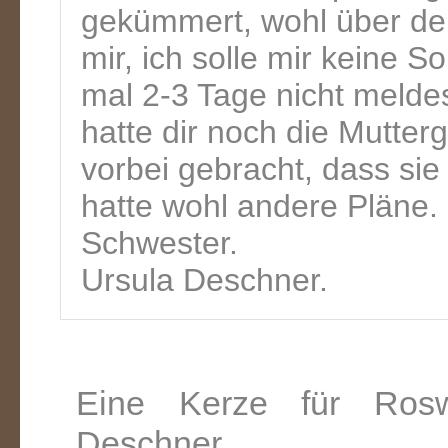
gekümmert, wohl über dei
mir, ich solle mir keine 
mal 2-3 Tage nicht meldest
hatte dir noch die Mutter
vorbei gebracht, dass sie
hatte wohl andere Pläne. I
Schwester.
Ursula Deschner.
Eine Kerze für Rosw
Deschner