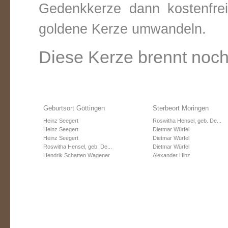
Gedenkkerze dann kostenfre
goldene Kerze umwandeln.
Diese Kerze brennt noch
Geburtsort Göttingen
Sterbeort Moringen
Heinz Seegert
Roswitha Hensel, geb. De...
Heinz Seegert
Dietmar Würfel
Heinz Seegert
Dietmar Würfel
Roswitha Hensel, geb. De...
Dietmar Würfel
Hendrik Schatten Wagener
Alexander Hinz