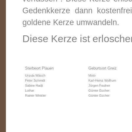
Gedenkkerze dann kostenfre
goldene Kerze umwandeln.
Diese Kerze ist erlosche
Sterbeort Plauen
Geburtsort Greiz
Ursula Wäsch
Moto
Peter Schmidt
Karl-Heinz Wolfrum
Sabine Hadji
Jürgen Feulner
Lothar
Günter Escher
Rainer Winkler
Günter Escher