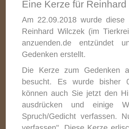
Eine Kerze für Reinhard
Am 22.09.2018 wurde diese v
Reinhard Wilczek (im Tierkr
anzuenden.de entzündet un
Gedenken erstellt.
Die Kerze zum Gedenken a
besucht. Es wurde bisher 0
können auch Sie jetzt den Hi
ausdrücken und einige W
Spruch/Gedicht verfassen. Nu
verfassen". Diese Kerze erli