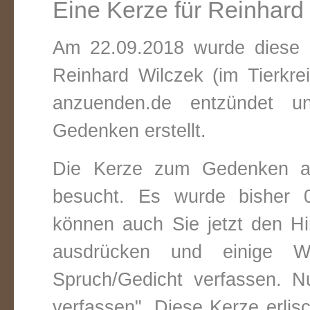
Eine Kerze für Reinhard
Am 22.09.2018 wurde diese v
Reinhard Wilczek (im Tierkr
anzuenden.de entzündet un
Gedenken erstellt.
Die Kerze zum Gedenken a
besucht. Es wurde bisher 0
können auch Sie jetzt den Hi
ausdrücken und einige W
Spruch/Gedicht verfassen. Nu
verfassen". Diese Kerze erli