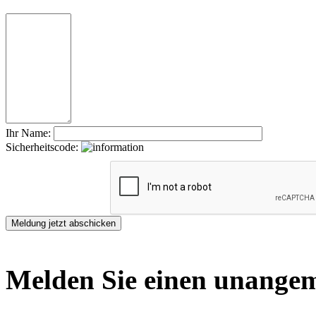
Ihr Name:
Sicherheitscode:
Melden Sie einen unangem