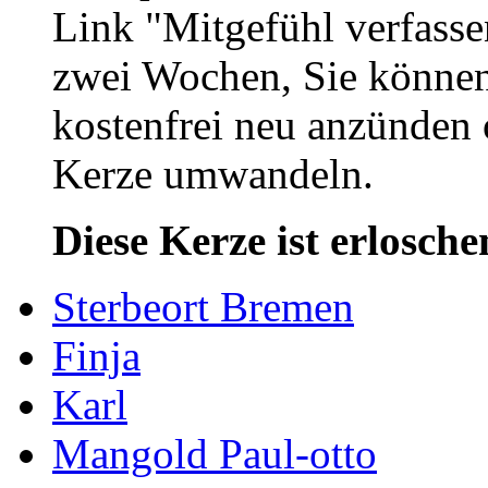
Link "Mitgefühl verfasse
zwei Wochen, Sie könne
kostenfrei neu anzünden 
Kerze umwandeln.
Diese Kerze ist erlosche
Sterbeort Bremen
Finja
Karl
Mangold Paul-otto