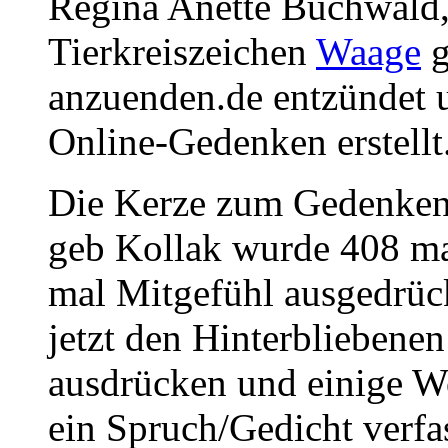
Regina Anette Buchwald,
Tierkreiszeichen
Waage
g
anzuenden.de entzündet u
Online-Gedenken erstellt
Die Kerze zum Gedenken
geb Kollak wurde 408 ma
mal Mitgefühl ausgedrüc
jetzt den Hinterbliebene
ausdrücken und einige W
ein Spruch/Gedicht verfa