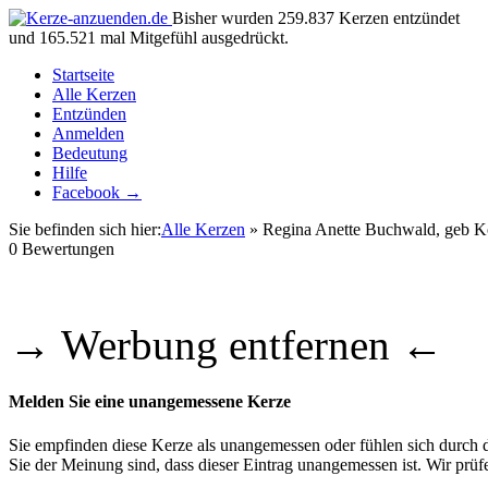
Bisher wurden 259.837 Kerzen entzündet
und 165.521 mal Mitgefühl ausgedrückt.
Startseite
Alle Kerzen
Entzünden
Anmelden
Bedeutung
Hilfe
Facebook →
Sie befinden sich hier:
Alle Kerzen
» Regina Anette Buchwald, geb K
0
Bewertungen
→ Werbung entfernen ←
Melden Sie eine unangemessene Kerze
Sie empfinden diese Kerze als unangemessen oder fühlen sich durch di
Sie der Meinung sind, dass dieser Eintrag unangemessen ist. Wir pr