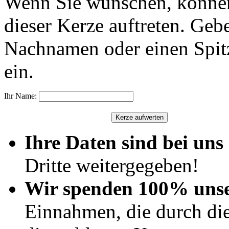
Wenn Sie wünschen, können
dieser Kerze auftreten. Geb
Nachnamen oder einen Spit
ein.
Ihr Name:
Ihre Daten sind bei uns 
Dritte weitergegeben!
Wir spenden 100% uns
Einnahmen, die durch di