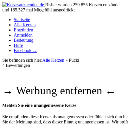
Bisher wurden 259.855 Kerzen entzündet
und 165.527 mal Mitgefühl ausgedrückt.
Startseite
Alle Kerzen
Entzünden
Anmelden
Bedeutung
Hilfe
Facebook →
Sie befinden sich hier:
Alle Kerzen
» Pucki
4
Bewertungen
→ Werbung entfernen ←
Melden Sie eine unangemessene Kerze
Sie empfinden diese Kerze als unangemessen oder fühlen sich durch di
Sie der Meinung sind, dass dieser Eintrag unangemessen ist. Wir pr