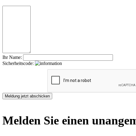
Ihr Name:
Sicherheitscode:
Melden Sie einen unangem