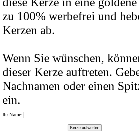
diese Kerze in eine golden
zu 100% werbefrei und hebe
Kerzen ab.
Wenn Sie wünschen, können
dieser Kerze auftreten. Geb
Nachnamen oder einen Spit
ein.
Ihr Name: