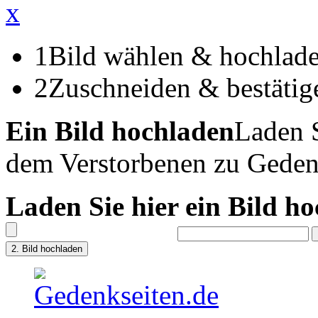
x
1
Bild wählen & hochlad
2
Zuschneiden & bestätig
Ein Bild hochladen
Laden S
dem Verstorbenen zu Geden
Laden Sie hier ein Bild h