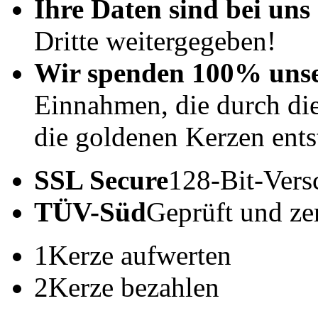
Ihre Daten sind bei uns 
Dritte weitergegeben!
Wir spenden 100% uns
Einnahmen, die durch di
die goldenen Kerzen ents
SSL Secure
128-Bit-Vers
TÜV-Süd
Geprüft und zert
1
Kerze aufwerten
2
Kerze bezahlen