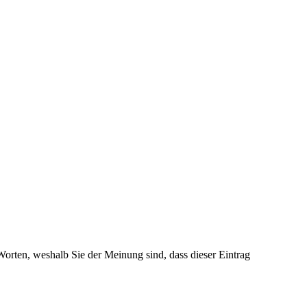
 Worten, weshalb Sie der Meinung sind, dass dieser Eintrag