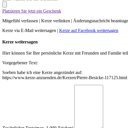
Platzieren Sie jetzt ein Geschenk
Mitgefühl verfassen
|
Kerze verlinken
|
Änderungsnachricht beantrag
Kerze via E-Mail weitersagen
|
Kerze auf Facebook weitersagen
Kerze weitersagen
Hier können Sie Ihre persönliche Kerze mit Freunden und Familie tei
Vorgegebener Text:
Soeben habe ich eine Kerze angezündet auf:
https://www.kerze-anzuenden.de/Kerzen/Pierre-Besicke-117125.html
Zusätzlicher Text:
(max. 1.000 Zeichen)