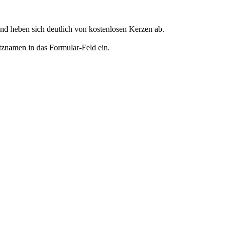
d heben sich deutlich von kostenlosen Kerzen ab.
tznamen in das Formular-Feld ein.