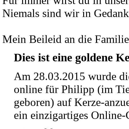
Für immer wirst du in unser
Niemals sind wir in Gedanke
Mein Beileid an die Familie
Dies ist eine goldene K
Am 28.03.2015 wurde di
online für Philipp (im Ti
geboren) auf Kerze-anzu
ein einzigartiges Online-