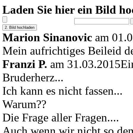
Laden Sie hier ein Bild h
Marion Sinanovic
am 01.0
Mein aufrichtiges Beileid d
Franzi P.
am 31.03.2015
Ei
Bruderherz...
Ich kann es nicht fassen...
Warum??
Die Frage aller Fragen....
Auch wenn wir nicht so den 