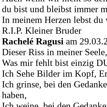
du bist und bleibst immer m
In meinem Herzen lebst du w
R.I.P. Kleiner Bruder
Rachelé Ragusi
am 29.03.
Dieser Riss in meiner Seele
Was mir fehlt bist einzig D
Ich Sehe Bilder im Kopf, E
Ich grinse, bei den Gedank
haben,
Ich weine, bei den Gedanke