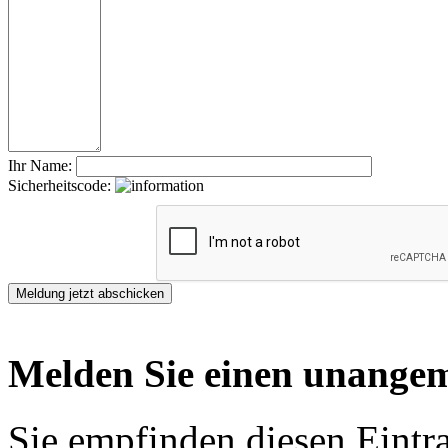
Ihr Name:
Sicherheitscode:
Melden Sie einen unangem
Sie empfinden diesen Eintr