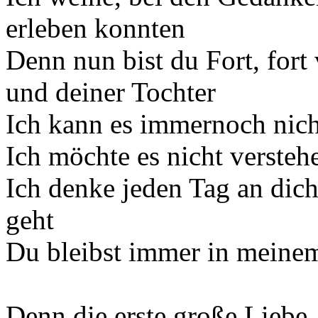
erleben konnten
Denn nun bist du Fort, fort
und deiner Tochter
Ich kann es immernoch nicht
Ich möchte es nicht versteh
Ich denke jeden Tag an dich 
geht
Du bleibst immer in meine
Denn die erste große Liebe..