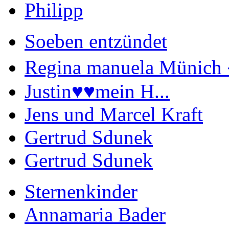
Philipp
Soeben entzündet
Regina manuela Münich 
Justin♥️♥️mein H...
Jens und Marcel Kraft
Gertrud Sdunek
Gertrud Sdunek
Sternenkinder
Annamaria Bader