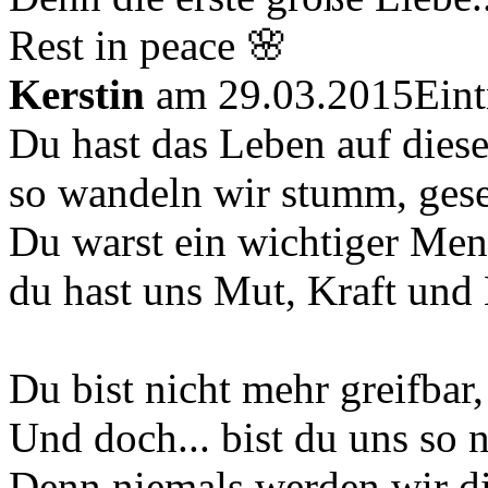
Rest in peace 🌸
Kerstin
am 29.03.2015
Ein
Du hast das Leben auf diese
so wandeln wir stumm, gese
Du warst ein wichtiger Mens
du hast uns Mut, Kraft und
Du bist nicht mehr greifbar
Und doch... bist du uns so 
Denn niemals werden wir di