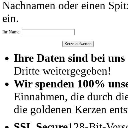
Nachnamen oder einen Spit
ein.
Ihr Name:
Ihre Daten sind bei uns 
Dritte weitergegeben!
Wir spenden 100% uns
Einnahmen, die durch di
die goldenen Kerzen ents
SSL Secure
128-Bit-Vers