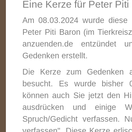
Eine Kerze für Peter Pit
Am 08.03.2024 wurde diese v
Peter Piti Baron (im Tierkrei
anzuenden.de entzündet un
Gedenken erstellt.
Die Kerze zum Gedenken a
besucht. Es wurde bisher 0
können auch Sie jetzt den Hi
ausdrücken und einige W
Spruch/Gedicht verfassen. Nu
verfassen". Diese Kerze erli