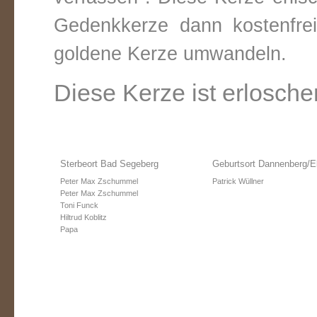
Gedenkkerze dann kostenfre
goldene Kerze umwandeln.
Diese Kerze ist erlosche
Sterbeort Bad Segeberg
Geburtsort Dannenberg/E
Peter Max Zschummel
Patrick Wüllner
Peter Max Zschummel
Toni Funck
Hiltrud Koblitz
Papa