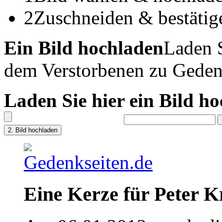
2
Zuschneiden & bestätig
Ein Bild hochladen
Laden S
dem Verstorbenen zu Geden
Laden Sie hier ein Bild h
Eine Kerze für Peter K