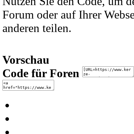
Nutzen Sie den Code, um de
Forum oder auf Ihrer Websei
anderen teilen.
Vorschau
Code für Foren