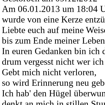
Am 06.01.2013 um 18:04 
wurde von eine Kerze entzü
Liebte euch auf meine Weis
bis zum Ende meiner Lebens
In euren Gedanken bin ich 
drum vergesst nicht wer ich
Gebt mich nicht verloren,
so wird Erinnerung neu geb
Ich hab' den Hügel überwu
denkt an mich in stillen St