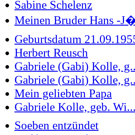
Sabine Schelenz
Meinen Bruder Hans -J�
Geburtsdatum 21.09.195
Herbert Reusch
Gabriele (Gabi) Kolle, g..
Gabriele (Gabi) Kolle, g..
Mein geliebten Papa
Gabriele Kolle, geb. Wi..
Soeben entzündet