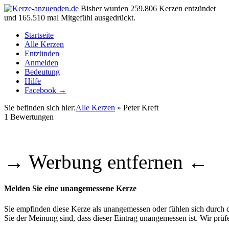
Bisher wurden 259.806 Kerzen entzündet
und 165.510 mal Mitgefühl ausgedrückt.
Startseite
Alle Kerzen
Entzünden
Anmelden
Bedeutung
Hilfe
Facebook →
Sie befinden sich hier:
Alle Kerzen
» Peter Kreft
1
Bewertungen
→ Werbung entfernen ←
Melden Sie eine unangemessene Kerze
Sie empfinden diese Kerze als unangemessen oder fühlen sich durch di
Sie der Meinung sind, dass dieser Eintrag unangemessen ist. Wir pr