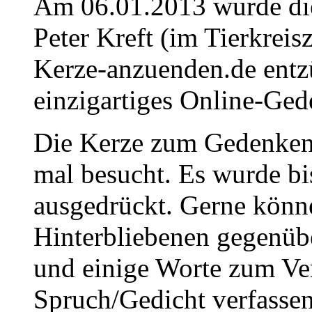
Am 06.01.2013 wurde die
Peter Kreft (im Tierkrei
Kerze-anzuenden.de entz
einzigartiges Online-Gede
Die Kerze zum Gedenken 
mal besucht. Es wurde bi
ausgedrückt. Gerne könne
Hinterbliebenen gegenüb
und einige Worte zum Ve
Spruch/Gedicht verfassen