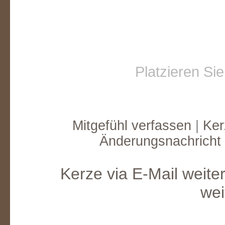
Oliver Schmid
Oliver Schmid
Oliver Schmid
Oliv
Platzieren Si
Mitgefühl verfassen
|
Ker
Änderungsnachricht
Kerze via E-Mail weite
wei