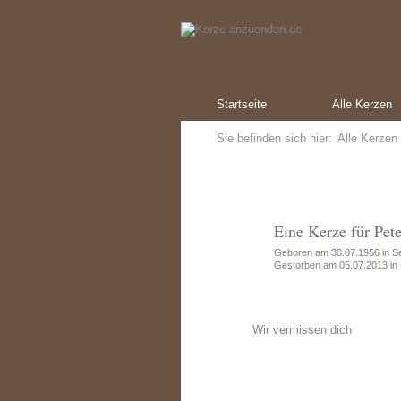
Startseite
Alle Kerzen
Sie befinden sich hier:
Alle Kerzen
Eine Kerze für Pet
Geboren am 30.07.1956 in 
Gestorben am 05.07.2013 in
Wir vermissen dich